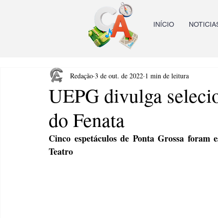
INÍCIO
NOTICIA
Redação
3 de out. de 2022
1 min de leitura
UEPG divulga selecio
do Fenata
Cinco espetáculos de Ponta Grossa foram es
Teatro