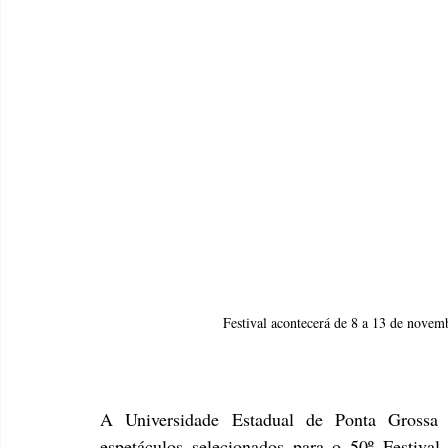
Festival acontecerá de 8 a 13 de nove
A Universidade Estadual de Ponta Grossa (
espetáculos selecionados para o 50º Festival 