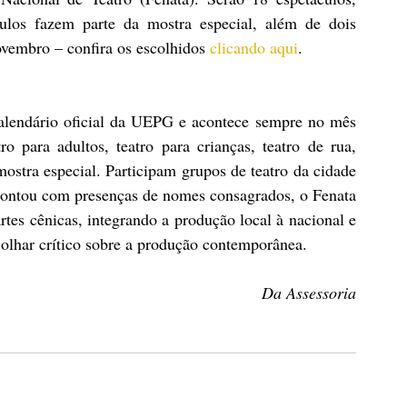
ulos fazem parte da mostra especial, além de dois 
ovembro – confira os escolhidos 
clicando aqui
.
alendário oficial da UEPG e acontece sempre no mês 
o para adultos, teatro para crianças, teatro de rua, 
ostra especial. Participam grupos de teatro da cidade 
 contou com presenças de nomes consagrados, o Fenata 
rtes cênicas, integrando a produção local à nacional e 
olhar crítico sobre a produção contemporânea.
Da Assessoria