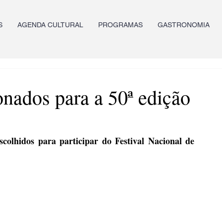
S
AGENDA CULTURAL
PROGRAMAS
GASTRONOMIA
nados para a 50ª edição
colhidos para participar do Festival Nacional de 