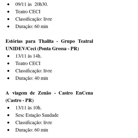
09/11 às  20h30. 
Teatro CECI
Classificação: livre
Duração: 60 min
Estórias para Thalita - Grupo Teatral 
UNIDEV/Ceci (Ponta Grossa - PR)
13/11 às 14h. 
Teatro CECI
Classificação: livre
Duração: 40 min
A viagem de Zenão - Castro EnCena 
(Castro - PR)
13/11 às 10h. 
Sesc Estação Saudade
Classificação: livre
Duração: 60 min