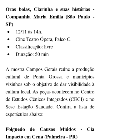
Oras bolas, Clarinha e suas histórias - 
Companhia Maria Emília (São Paulo - 
SP)
12/11 às 14h. 
Cine-Teatro Ópera, Palco C.
Classificação: livre
Duração: 50 min
A mostra Campos Gerais reúne a produção 
cultural de Ponta Grossa e municípios 
vizinhos sob o objetivo de dar visibilidade à 
cultura local. As peças acontecem no Centro 
de Estudos Cênicos Integrados (CECI) e no 
Sesc Estação Saudade. Confira a lista de 
espetáculos abaixo:
Folguedo de Causos Miúdos - Cia 
Impacto em Cena (Palmeira - PR)