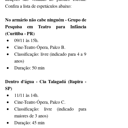
Confira a lista de espetáculos abaixo: 
No armário não cabe ninguém - Grupo de 
Pesquisa em Teatro para Infância 
(Curitiba - PR)
09/11 às 15h. 
Cine-Teatro Ópera, Palco B. 
Classificação: livre (indicado para 4 a 9 
anos)
Duração: 50 min
Dentro d'água - Cia Talagadá (Itapira - 
SP)
11/11 às 14h. 
Cine-Teatro Ópera, Palco C.
Classificação: livre (indicado para 
maiores de 3 anos)
Duração: 45 min