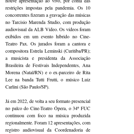
houve apresentação ao vivo, por conta das 
restrições impostas pela pandemia. Os 10 
concorrentes fizeram a gravação das músicas 
no Tarcisio Marenda Studio, com produção 
audiovisual da ALB Vídeo. Os vídeos foram 
exibidos em um evento híbrido no Cine-
Teatro Pax. Os jurados foram a cantora e 
compositora Estrela Leminski (Curitiba/PR); 
a musicista e presidenta da Associação 
Brasileira de Festivais Independentes, Ana 
Morena (Natal/RN) e o ex-parceiro de Rita 
Lee na banda Tutti Frutti, o músico Luiz 
Carlini (São Paulo/SP).
Já em 2022, de volta a seu formato presencial 
no palco do Cine-Teatro Ópera, o 34º FUC 
continuou com foco na música produzida 
regionalmente. Foram 12 apresentações, com 
registro audiovisual da Coordenadoria de 