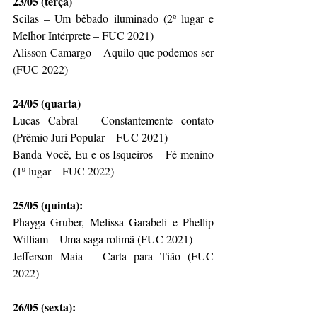
23/05 (terça)
Scilas – Um bêbado iluminado (2º lugar e 
Melhor Intérprete – FUC 2021)
Alisson Camargo – Aquilo que podemos ser 
(FUC 2022)
24/05 (quarta)
Lucas Cabral – Constantemente contato 
(Prêmio Juri Popular – FUC 2021)
Banda Você, Eu e os Isqueiros – Fé menino 
(1º lugar – FUC 2022)
25/05 (quinta):
Phayga Gruber, Melissa Garabeli e Phellip 
William – Uma saga rolimã (FUC 2021)
Jefferson Maia – Carta para Tião (FUC 
2022)
26/05 (sexta):