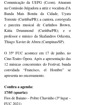
Comunicação da UEPG (Ccom). Atuaram 
na Comissão Julgadora a atriz e vocalista d’A 
Banda Mais Bonita da Cidade, Uyara 
Torrente (Curitiba/PR); a cantora, coreógrafa 
e parceira musical de Carlinhos Brown, 
Kátia Drummond (Curitiba/PR); e o 
professor e músico da Skafandros Orkestra, 
Thiago Xavier de Abreu (Campinas/SP).
O 35º FUC acontece em 17 de junho, no 
Cine-Teatro Ópera. Após a apresentação das 
12 músicas concorrentes do Festival, banda 
convidada “Francisco, el Hombre” se 
apresenta no encerramento.
Confira a agenda:
17/05 (quarta):
Fios de Baiano – Pobre Chavinho (3º lugar – 
FUC 2021)