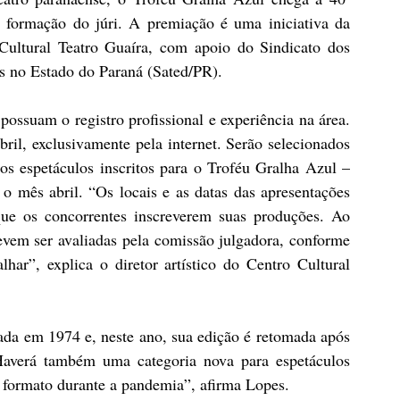
 formação do júri. A premiação é uma iniciativa da 
Cultural Teatro Guaíra, com apoio do Sindicato dos 
s no Estado do Paraná (Sated/PR).
possuam o registro profissional e experiência na área. 
bril, exclusivamente pela internet. Serão selecionados 
os espetáculos inscritos para o Troféu Gralha Azul – 
 o mês abril. “Os locais e as datas das apresentações 
e os concorrentes inscreverem suas produções. Ao 
vem ser avaliadas pela comissão julgadora, conforme 
alhar”, explica o diretor artístico do Centro Cultural 
da em 1974 e, neste ano, sua edição é retomada após 
averá também uma categoria nova para espetáculos 
 formato durante a pandemia”, afirma Lopes.