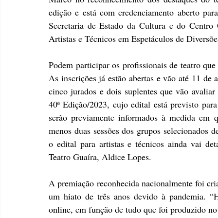
edição e está com credenciamento aberto para
Secretaria de Estado da Cultura e do Centro 
Artistas e Técnicos em Espetáculos de Diversõe
Podem participar os profissionais de teatro que 
As inscrições já estão abertas e vão até 11 de a
cinco jurados e dois suplentes que vão avaliar 
40ª Edição/2023, cujo edital está previsto para
serão previamente informados à medida em qu
menos duas sessões dos grupos selecionados de
o edital para artistas e técnicos ainda vai det
Teatro Guaíra, Aldice Lopes.
A premiação reconhecida nacionalmente foi cria
um hiato de três anos devido à pandemia. “H
online, em função de tudo que foi produzido no