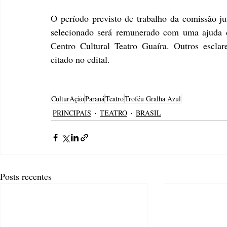
O período previsto de trabalho da comissão ju
selecionado será remunerado com uma ajuda d
Centro Cultural Teatro Guaíra
. Outros esclar
citado no edital.
CulturAção
Paraná
Teatro
Troféu Gralha Azul
PRINCIPAIS
TEATRO
BRASIL
Posts recentes