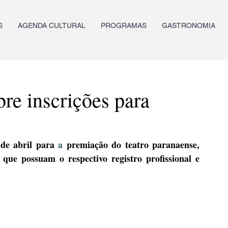
S
AGENDA CULTURAL
PROGRAMAS
GASTRONOMIA
re inscrições para
 de abril
para 
a 
premiação do teatro paranaense, 
 que possuam o respectivo registro profissional e 