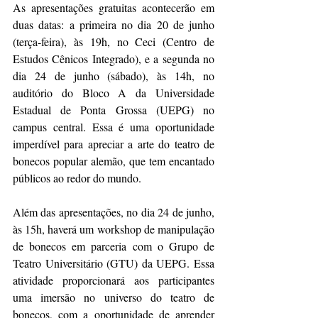
As apresentações gratuitas acontecerão em 
duas datas: a primeira no dia 20 de junho 
(terça-feira), às 19h, no Ceci (Centro de 
Estudos Cênicos Integrado), e a segunda no 
dia 24 de junho (sábado), às 14h, no 
auditório do Bloco A da Universidade 
Estadual de Ponta Grossa (UEPG) no 
campus central. Essa é uma oportunidade 
imperdível para apreciar a arte do teatro de 
bonecos popular alemão, que tem encantado 
públicos ao redor do mundo.
Além das apresentações, no dia 24 de junho, 
às 15h, haverá um workshop de manipulação 
de bonecos em parceria com o Grupo de 
Teatro Universitário (GTU) da UEPG. Essa 
atividade proporcionará aos participantes 
uma imersão no universo do teatro de 
bonecos, com a oportunidade de aprender 