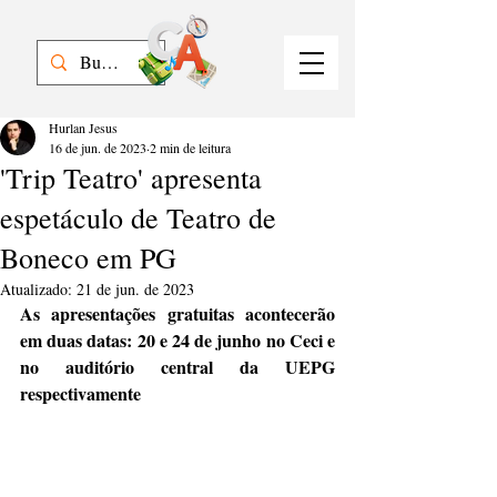
Hurlan Jesus
16 de jun. de 2023
2 min de leitura
'Trip Teatro' apresenta
espetáculo de Teatro de
Boneco em PG
Atualizado:
21 de jun. de 2023
As apresentações gratuitas acontecerão 
em duas datas: 20 e 24 de junho no Ceci e 
no auditório central da UEPG 
respectivamente