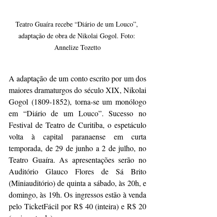
Teatro Guaíra recebe “Diário de um Louco”, 
adaptação de obra de Nikolai Gogol. Foto: 
Annelize Tozetto
A adaptação de um conto escrito por um dos 
maiores dramaturgos do século XIX, Nikolai 
Gogol (1809-1852), torna-se um monólogo 
em “Diário de um Louco”. Sucesso no 
Festival de Teatro de Curitiba, o espetáculo 
volta à capital paranaense em curta 
temporada, de 29 de junho a 2 de julho, no 
Teatro Guaíra. As apresentações serão no 
Auditório Glauco Flores de Sá Brito 
(Miniauditório) de quinta a sábado, às 20h, e 
domingo, às 19h. Os ingressos estão à venda 
pelo TicketFácil por R$ 40 (inteira) e R$ 20 