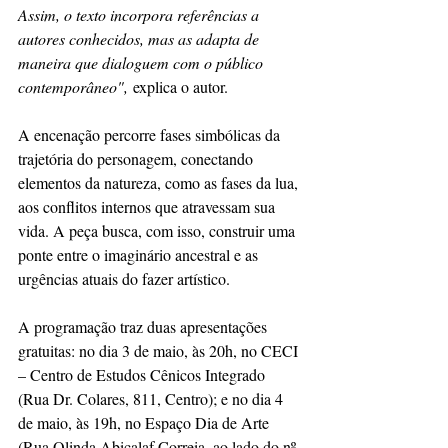
Assim, o texto incorpora referências a 
autores conhecidos, mas as adapta de 
maneira que dialoguem com o público 
contemporâneo",
 explica o autor.
A encenação percorre fases simbólicas da 
trajetória do personagem, conectando 
elementos da natureza, como as fases da lua, 
aos conflitos internos que atravessam sua 
vida. A peça busca, com isso, construir uma 
ponte entre o imaginário ancestral e as 
urgências atuais do fazer artístico.
A programação traz duas apresentações 
gratuitas: no dia 3 de maio, às 20h, no CECI 
– Centro de Estudos Cênicos Integrado 
(Rua Dr. Colares, 811, Centro); e no dia 4 
de maio, às 19h, no Espaço Dia de Arte 
(Rua Olinda Abicalaf Correia, ao lado do nº 