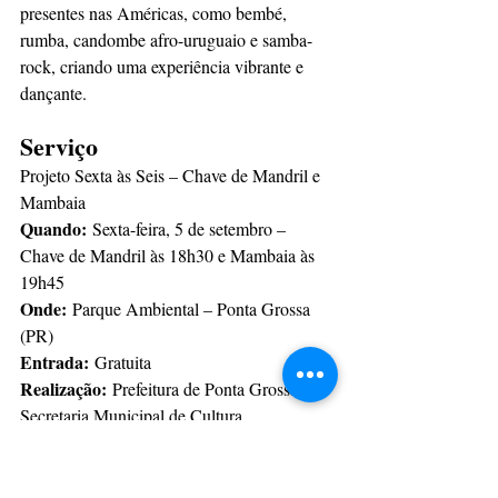
presentes nas Américas, como bembé, 
rumba, candombe afro-uruguaio e samba-
rock, criando uma experiência vibrante e 
dançante.
Serviço
Projeto Sexta às Seis – Chave de Mandril e 
Mambaia
Quando:
 Sexta-feira, 5 de setembro – 
Chave de Mandril às 18h30 e Mambaia às 
19h45
Onde:
 Parque Ambiental – Ponta Grossa 
(PR)
Entrada:
 Gratuita
Realização:
 Prefeitura de Ponta Grossa, 
Secretaria Municipal de Cultura
Classificação:
 Livre
Com informações: PMPG