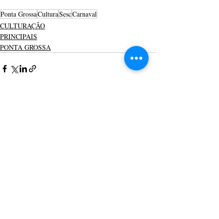
Ponta Grossa
Cultura
Sesc
Carnaval
CULTURAÇÃO
PRINCIPAIS
PONTA GROSSA
Posts recentes
Ver tudo