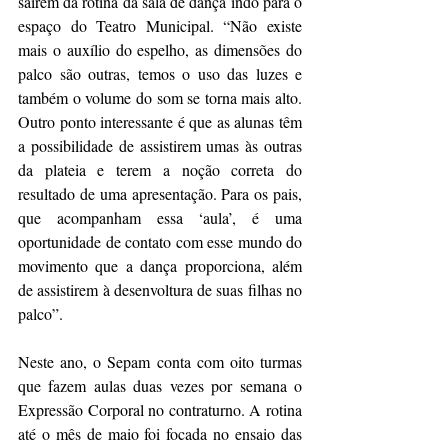
saírem da rotina da sala de dança indo para o 
espaço do Teatro Municipal. “Não existe 
mais o auxílio do espelho, as dimensões do 
palco são outras, temos o uso das luzes e 
também o volume do som se torna mais alto. 
Outro ponto interessante é que as alunas têm 
a possibilidade de assistirem umas às outras 
da plateia e terem a noção correta do 
resultado de uma apresentação. Para os pais, 
que acompanham essa ‘aula’, é uma 
oportunidade de contato com esse mundo do 
movimento que a dança proporciona, além 
de assistirem à desenvoltura de suas filhas no 
palco”. 
Neste ano, o Sepam conta com oito turmas 
que fazem aulas duas vezes por semana o 
Expressão Corporal no contraturno. A rotina 
até o mês de maio foi focada no ensaio das 