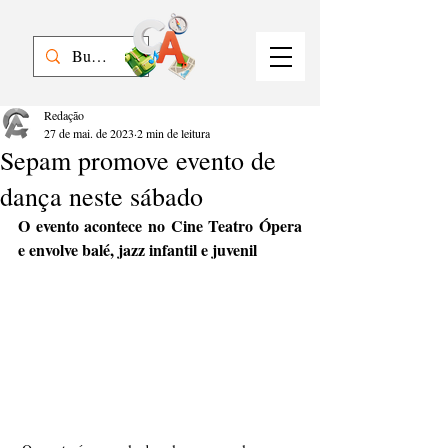
Redação
27 de mai. de 2023
2 min de leitura
Sepam promove evento de
dança neste sábado
O evento acontece no Cine Teatro Ópera 
e envolve balé, jazz infantil e juvenil