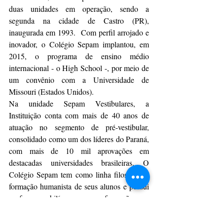
duas unidades em operação, sendo a 
segunda na cidade de Castro (PR), 
inaugurada em 1993.  Com perfil arrojado e 
inovador, o Colégio Sepam implantou, em 
2015, o programa de ensino médio 
internacional - o High School -, por meio de 
um convênio com a Universidade de 
Missouri (Estados Unidos).
Na unidade Sepam Vestibulares, a 
Instituição conta com mais de 40 anos de 
atuação no segmento de pré-vestibular, 
consolidado como um dos líderes do Paraná, 
com mais de 10 mil aprovações em 
destacadas universidades brasileiras. O 
Colégio Sepam tem como linha filosófica a 
formação humanista de seus alunos e possui 
professores bilíngues com formação em 
diferentes áreas da licenciatura. Mais 