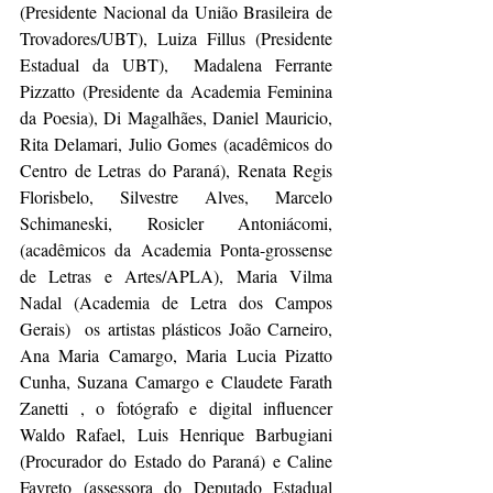
(Presidente Nacional da União Brasileira de 
Trovadores/UBT), Luiza Fillus (Presidente 
Estadual da UBT),  Madalena Ferrante 
Pizzatto (Presidente da Academia Feminina 
da Poesia), Di Magalhães, Daniel Mauricio, 
Rita Delamari, Julio Gomes (acadêmicos do 
Centro de Letras do Paraná), Renata Regis 
Florisbelo, Silvestre Alves, Marcelo 
Schimaneski, Rosicler Antoniácomi, 
(acadêmicos da Academia Ponta-grossense 
de Letras e Artes/APLA), Maria Vilma 
Nadal (Academia de Letra dos Campos 
Gerais)  os artistas plásticos João Carneiro, 
Ana Maria Camargo, Maria Lucia Pizatto 
Cunha, Suzana Camargo e Claudete Farath 
Zanetti , o fotógrafo e digital influencer 
Waldo Rafael, Luis Henrique Barbugiani 
(Procurador do Estado do Paraná) e Caline 
Favreto (assessora do Deputado Estadual 