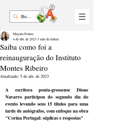
Mayara Pontes
4 de abr. de 2023
3 min de leitura
Saiba como foi a
reinauguração do Instituto
Montes Ribeiro
Atualizado:
5 de abr. de 2023
A escritora ponta-grossense Dione 
Navarro participou do segundo dia do 
evento levando seus 15 títulos para uma 
tarde de autógrafos, com enfoque na obra 
"Corina Portugal: súplicas e respostas"