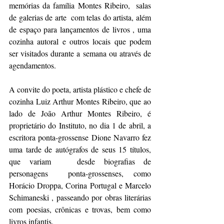
memórias da família Montes Ribeiro,  salas 
de galerias de arte  com telas do artista, além 
de espaço para lançamentos de livros , uma 
cozinha autoral e outros locais que podem 
ser visitados durante a semana ou através de 
agendamentos.
A convite do poeta, artista plástico e chefe de 
cozinha Luiz Arthur Montes Ribeiro, que ao 
lado de João Arthur Montes Ribeiro, é 
proprietário do Instituto, no dia 1 de abril, a 
escritora ponta-grossense Dione Navarro fez 
uma tarde de autógrafos de seus 15 títulos, 
que variam   desde biografias de 
personagens  ponta-grossenses, como 
Horácio Droppa, Corina Portugal e Marcelo 
Schimaneski , passeando por obras literárias 
com poesias, crônicas e trovas, bem como 
livros infantis.