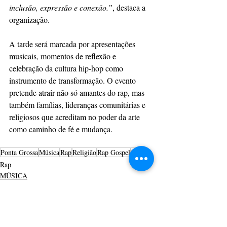
inclusão, expressão e conexão.”
, destaca a 
organização.
A tarde será marcada por apresentações 
musicais, momentos de reflexão e 
celebração da cultura hip-hop como 
instrumento de transformação. O evento 
pretende atrair não só amantes do rap, mas 
também famílias, lideranças comunitárias e 
religiosos que acreditam no poder da arte 
como caminho de fé e mudança.
Ponta Grossa
Música
Rap
Religião
Rap Gospel
Fé
Rap
MÚSICA
CULTURAÇÃO