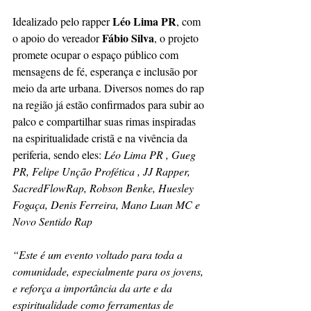
Léo Lima PR
Idealizado pelo rapper 
, com 
Fábio Silva
o apoio do vereador 
, o projeto 
promete ocupar o espaço público com 
mensagens de fé, esperança e inclusão por 
meio da arte urbana. Diversos nomes do rap 
na região já estão confirmados para subir ao 
palco e compartilhar suas rimas inspiradas 
na espiritualidade cristã e na vivência da 
periferia, sendo eles:
 Léo Lima PR , Gueg 
PR, Felipe Unção Profética , JJ Rapper, 
SacredFlowRap, Robson Benke, Huesley 
Fogaça, Denis Ferreira, Mano Luan MC e 
Novo Sentido Rap
“Este é um evento voltado para toda a 
comunidade, especialmente para os jovens, 
e reforça a importância da arte e da 
espiritualidade como ferramentas de 