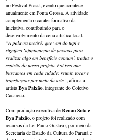
no Festival Prosiá, evento que acontece 
anualmente em Ponta Grossa. A atividade 
complementa o caráter formativo da 
iniciativa, contribuindo para o 
desenvolvimento da cena artística local.
“A palavra motirõ, que vem do tupi e 
significa ‘ajuntamento de pessoas para 
realizar algo em benefício comum’, traduz o 
espírito do nosso projeto. Foi isso que 
buscamos em cada cidade: reunir, tocar e 
transformar por meio da arte”
, afirma a 
Bya Paixão
artista 
, integrante do Coletivo 
Cacareco.
Renan Sota e 
Com produção executiva de 
Bya Paixão
, o projeto foi realizado com 
recursos da Lei Paulo Gustavo, por meio da 
Secretaria de Estado da Cultura do Paraná e 