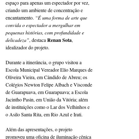
espaço para apenas um espectador por vez, 
criando um ambiente de concentração e 
encantamento. 
“É uma forma de arte que 
convida o espectador a mergulhar em 
pequenas histórias, com profundidade e 
Renan Sota
delicadeza”
, destaca 
, 
idealizador do projeto.
Durante a itinerância, o grupo visitou a 
Escola Municipal Vereador Elio Marques de 
Oliveira Vieira, em Cândido de Abreu; os 
Colégios Newton Felipe Albach e Visconde 
de Guarapuava, em Guarapuava; a Escola 
Jacintho Pasin, em União da Vitória; além 
de instituições como o Lar dos Velhinhos e 
o Asilo Santa Rita, em Rio Azul e Irati.
Além das apresentações, o projeto 
promoveu uma oficina de iluminação cênica 