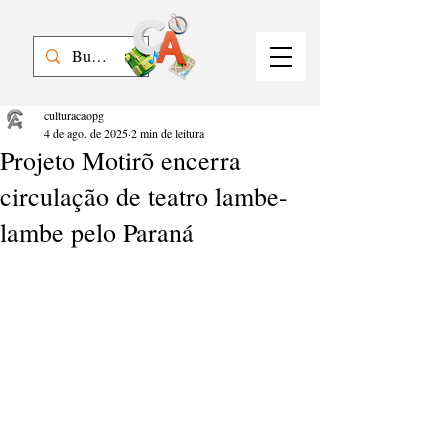
culturacaopg
4 de ago. de 2025
2 min de leitura
Projeto Motirõ encerra
circulação de teatro lambe-
lambe pelo Paraná