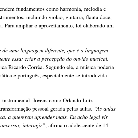
prendem fundamentos como harmonia, melodia e 
rumentos, incluindo violão, guitarra, flauta doce, 
ia. Para ampliar o aproveitamento, foi elaborado um 
a de uma linguagem diferente, que é a linguagem 
ente essa: criar a percepção do ouvido musical, 
lica Ricardo Corrêa. Segundo ele, a música poderia 
ática e português, especialmente se introduzida 
 instrumental. Jovens como Orlando Luiz 
ransformação pessoal gerada pelas aulas. 
“As aulas 
a, a quererem aprender mais. Eu acho legal vir 
onversar, interagir”
, afirma o adolescente de 14 