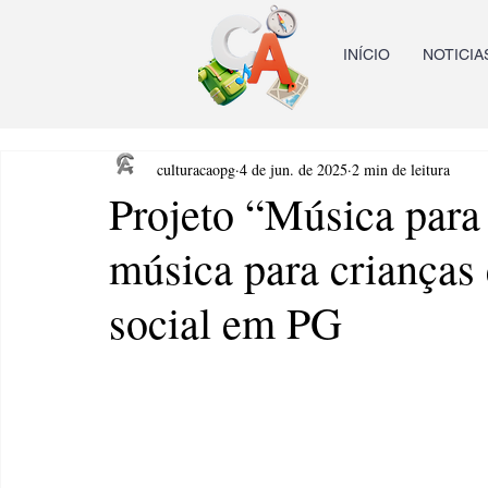
INÍCIO
NOTICIA
culturacaopg
4 de jun. de 2025
2 min de leitura
Projeto “Música para
música para crianças
social em PG