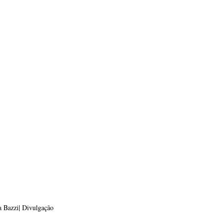
a Bazzi| Divulgação