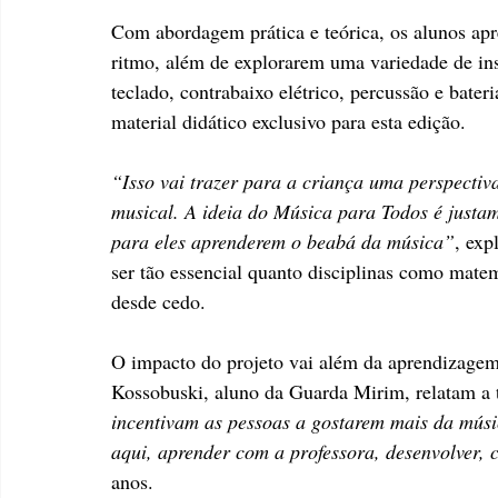
Com abordagem prática e teórica, os alunos a
ritmo, além de explorarem uma variedade de inst
teclado, contrabaixo elétrico, percussão e bater
material didático exclusivo para esta edição.
“Isso vai trazer para a criança uma perspectiv
musical. A ideia do Música para Todos é justam
para eles aprenderem o beabá da música”
, exp
ser tão essencial quanto disciplinas como matem
desde cedo.
O impacto do projeto vai além da aprendizagem
Kossobuski, aluno da Guarda Mirim, relatam a t
incentivam as pessoas a gostarem mais da músic
aqui, aprender com a professora, desenvolver, c
anos.