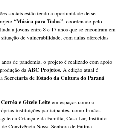
ões sociais estão tendo a oportunidade de se 
 “Música para Todos”
rojeto
, coordenado pelo 
tada a jovens entre 8 e 17 anos que se encontram em 
situação de vulnerabilidade, com aulas oferecidas 
anos de pandemia, o projeto é realizado com apoio 
ABC Projetos.
 produção da 
 A edição atual é 
ecretaria de Estado da Cultura do Paraná 
da S
Corrêa e Gizele Leite 
em espaços como o 
óprias instituições participantes, como Irmãos 
gate da Criança e da Família, Casa Lar, Instituto 
o de Convivência Nossa Senhora de Fátima.