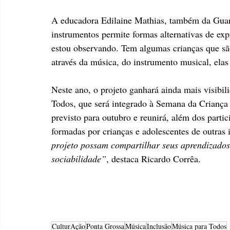
A educadora Edilaine Mathias, também da Gua
instrumentos permite formas alternativas de ex
estou observando. Tem algumas crianças que são 
através da música, do instrumento musical, elas
Neste ano, o projeto ganhará ainda mais visibil
Todos, que será integrado à Semana da Criança 
previsto para outubro e reunirá, além dos partic
formadas por crianças e adolescentes de outras i
projeto possam compartilhar seus aprendizados,
sociabilidade”
, destaca Ricardo Corrêa.
CulturAção
Ponta Grossa
Música
Inclusão
Música para Todos