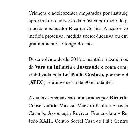
Crianças e adolescentes amparados por instituiç
aproximar do universo da música por meio do p
músico e educador Ricardo Corrêa. A ação é vol
medida protetiva, medida socioeducativa ou em 
gratuitamente ao longo do ano.
Desenvolvido desde 2016 e mantido mesmo nos 
 Vara da Infância e Juventude
da
 e conta com
 Lei Paulo Gustavo,
viabilizada pela
 por meio 
(SEEC)
, e atinge cerca de 90 estudantes.
Ricardo 
As aulas semanais são ministradas por 
Conservatório Musical Maestro Paulino e nas pr
Cavanis, Associação Reviver, Francisclara – Res
João XXIII, Centro Social Casa do Piá e Centr