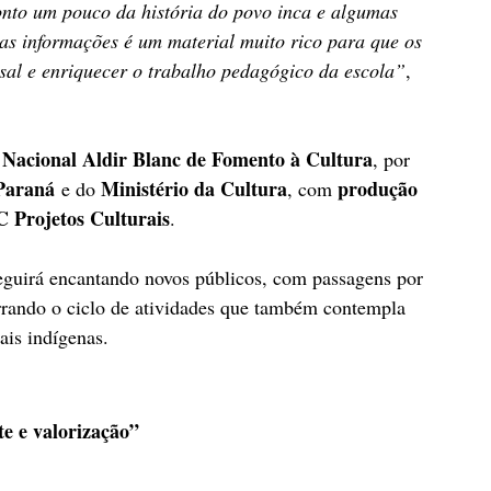
conto um pouco da história do povo inca e algumas 
sas informações é um material muito rico para que os 
sal e enriquecer o trabalho pedagógico da escola”
, 
a Nacional Aldir Blanc de Fomento à Cultura
, por 
 Paraná
Ministério da Cultura
produção 
 e do 
, com 
C Projetos Culturais
.
eguirá encantando novos públicos, com passagens por 
rrando o ciclo de atividades que também contempla 
ais indígenas.
te e valorização”