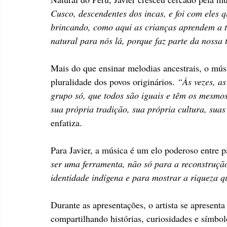
Cusco, descendentes dos incas, e foi com eles q
brincando, como aqui as crianças aprendem a t
natural para nós lá, porque faz parte da nossa
Mais do que ensinar melodias ancestrais, o mús
pluralidade dos povos originários. 
“Às vezes, as
grupo só, que todos são iguais e têm os mesmo
sua própria tradição, sua própria cultura, sua
enfatiza.
Para Javier, a música é um elo poderoso entre p
ser uma ferramenta, não só para a reconstruçã
identidade indígena e para mostrar a riqueza 
Durante as apresentações, o artista se apresenta
compartilhando histórias, curiosidades e símbolo