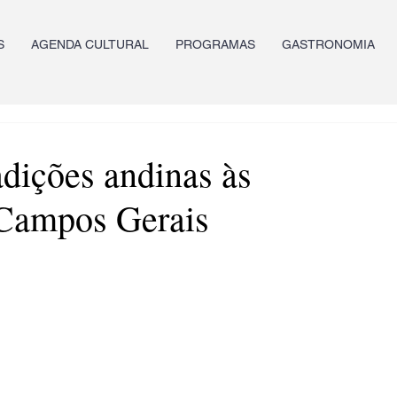
S
AGENDA CULTURAL
PROGRAMAS
GASTRONOMIA
adições andinas às
 Campos Gerais