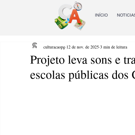
INÍCIO
NOTICIA
culturacaopg
12 de nov. de 2025
3 min de leitura
Projeto leva sons e tr
escolas públicas dos