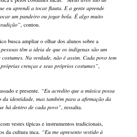
ue eu aprendi a tocar flauta. E a gente aprende 
ocar um pandeiro ou jogar bola. É algo muito 
 tradição”
, contou.
ico busca ampliar o olhar dos alunos sobre a 
 pessoas têm a ideia de que os indígenas são um 
s costumes. Na verdade, não é assim. Cada povo tem 
s próprias crenças e seus próprios costumes”
, 
assado e presente. 
“Eu acredito que a música possa 
o da identidade, mas também para a afirmação da 
que há dentro de cada povo”
, ressalta.
 com vestes típicas e instrumentos tradicionais, 
s da cultura inca. 
“Eu me apresento vestido à 