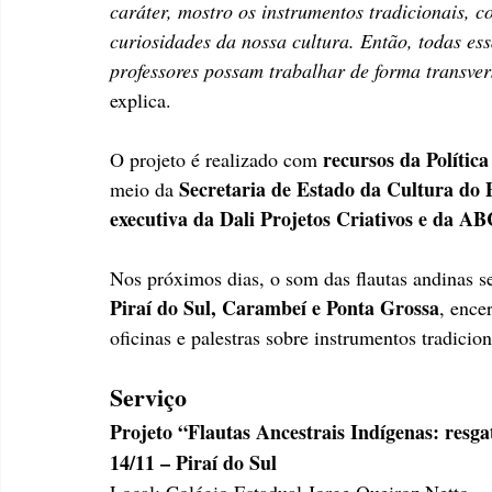
caráter, mostro os instrumentos tradicionais, 
curiosidades da nossa cultura. Então, todas es
professores possam trabalhar de forma transver
explica.
recursos da Polític
O projeto é realizado com 
Secretaria de Estado da Cultura do
meio da 
executiva da Dali Projetos Criativos e da AB
Nos próximos dias, o som das flautas andinas s
Piraí do Sul, Carambeí e Ponta Grossa
, ence
oficinas e palestras sobre instrumentos tradicion
Serviço 
Projeto “Flautas Ancestrais Indígenas: resga
14/11 – Piraí do Sul
Local: Colégio Estadual Jorge Queiroz Netto