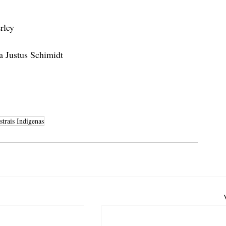
rley
a Justus Schimidt
strais Indígenas