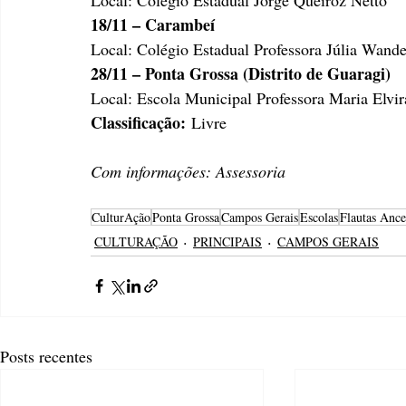
18/11 – Carambeí
Local: Colégio Estadual Professora Júlia Wande
28/11 – Ponta Grossa (Distrito de Guaragi)
Local: Escola Municipal Professora Maria Elvir
Classificação:
 Livre
Com informações: Assessoria
CulturAção
Ponta Grossa
Campos Gerais
Escolas
Flautas Ance
CULTURAÇÃO
PRINCIPAIS
CAMPOS GERAIS
Posts recentes