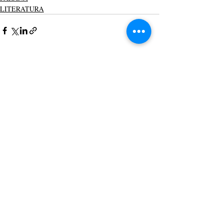
LITERATURA
Posts recentes
Ver tudo