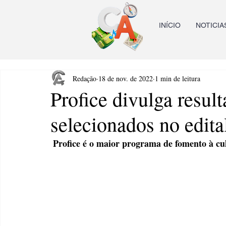
INÍCIO
NOTICIA
Redação
18 de nov. de 2022
1 min de leitura
Profice divulga result
selecionados no edita
 Profice é o maior programa de fomento à c