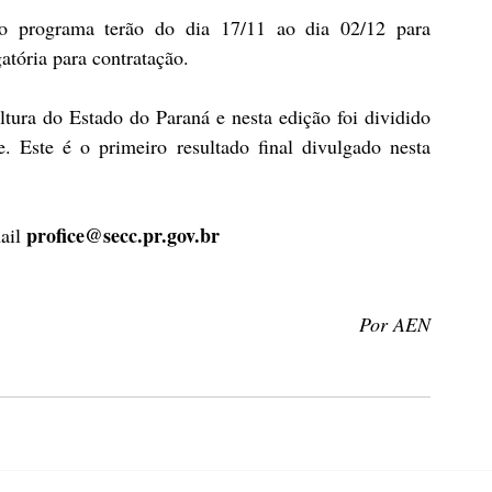
o programa terão do dia 17/11 ao dia 02/12 para 
tória para contratação. 
ura do Estado do Paraná e nesta edição foi dividido 
. Este é o primeiro resultado final divulgado nesta 
profice@secc.pr.gov.br
ail 
Por AEN