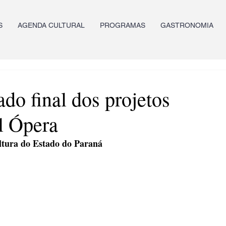
S
AGENDA CULTURAL
PROGRAMAS
GASTRONOMIA
ado final dos projetos
l Ópera
ultura do Estado do Paraná