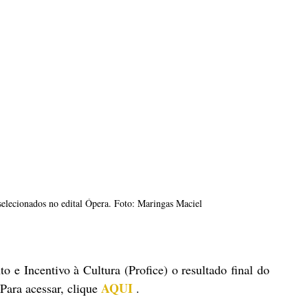
 selecionados no edital Ópera. Foto: Maringas Maciel
 e Incentivo à Cultura (Profice) o resultado final do 
AQUI
Para acessar, clique
.