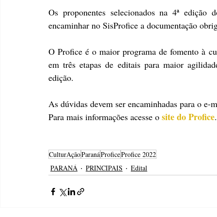
Os proponentes selecionados na 4ª edição d
encaminhar no SisProfice a documentação obriga
O Profice é o maior programa de fomento à cult
em três etapas de editais para maior agilidade
edição. 
As dúvidas devem ser encaminhadas para o e-m
site do Profice
Para mais informações acesse o
.
CulturAção
Paraná
Profice
Profice 2022
PARANÁ
PRINCIPAIS
Edital