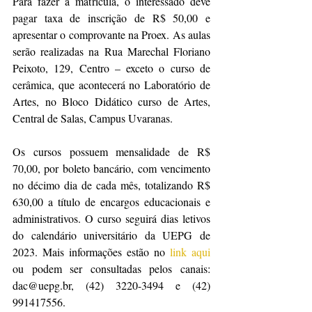
Para fazer a matricula, o interessado deve 
pagar taxa de inscrição de R$ 50,00 e 
apresentar o comprovante na Proex. As aulas 
serão realizadas na Rua Marechal Floriano 
Peixoto, 129, Centro – exceto o curso de 
cerâmica, que acontecerá no Laboratório de 
Artes, no Bloco Didático curso de Artes, 
Central de Salas, Campus Uvaranas.
Os cursos possuem mensalidade de R$ 
70,00, por boleto bancário, com vencimento 
no décimo dia de cada mês, totalizando R$ 
630,00 a título de encargos educacionais e 
administrativos. O curso seguirá dias letivos 
do calendário universitário da UEPG de 
2023. Mais informações estão no
 link aqui 
ou podem ser consultadas pelos canais: 
dac@uepg.br, (42) 3220-3494 e (42) 
991417556.