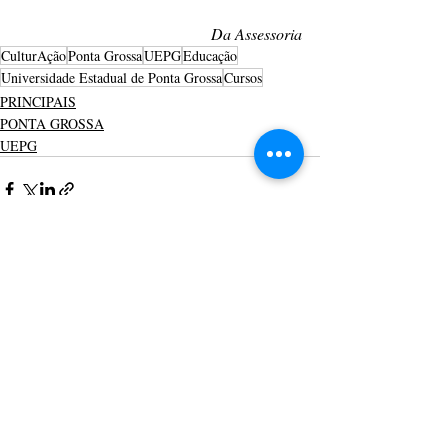
Da Assessoria
CulturAção
Ponta Grossa
UEPG
Educação
Universidade Estadual de Ponta Grossa
Cursos
PRINCIPAIS
PONTA GROSSA
UEPG
Posts recentes
Ver tudo