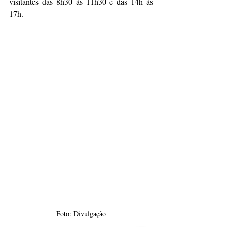
visitantes das 8h30 às 11h30 e das 14h às 
17h.
Foto: Divulgação