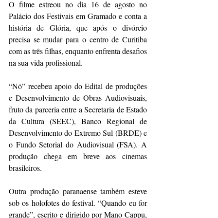
O filme estreou no dia 16 de agosto no 
Palácio dos Festivais em Gramado e conta a 
história de Glória, que após o divórcio 
precisa se mudar para o centro de Curitiba 
com as três filhas, enquanto enfrenta desafios 
na sua vida profissional. 
“Nó” recebeu apoio do Edital de produções 
e Desenvolvimento de Obras Audiovisuais, 
fruto da parceria entre a Secretaria de Estado 
da Cultura (SEEC), Banco Regional de 
Desenvolvimento do Extremo Sul (BRDE) e 
o Fundo Setorial do Audiovisual (FSA). A 
produção chega em breve aos cinemas 
brasileiros. 
Outra produção paranaense também esteve 
sob os holofotes do festival. “Quando eu for 
grande”, escrito e dirigido por Mano Cappu, 