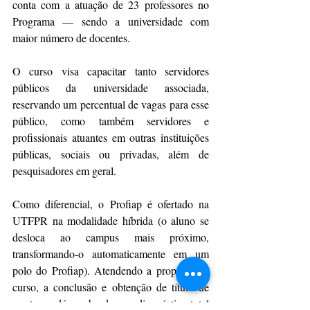
conta com a atuação de 23 professores no 
Programa — sendo a universidade com 
maior número de docentes.
O curso visa capacitar tanto servidores 
públicos da universidade associada, 
reservando um percentual de vagas para esse 
público, como também servidores e 
profissionais atuantes em outras instituições 
públicas, sociais ou privadas, além de 
pesquisadores em geral.
Como diferencial, o Profiap é ofertado na 
UTFPR na modalidade híbrida (o aluno se 
desloca ao campus mais próximo, 
transformando-o automaticamente em um 
polo do Profiap). Atendendo a proposta do 
curso, a conclusão e obtenção de título de 
mestre se dá ao abordar um diagnóstico total 