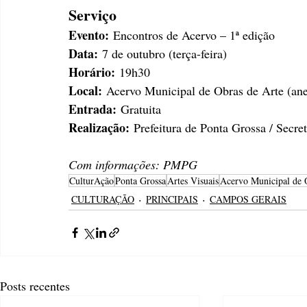
Serviço
Evento:
 Encontros de Acervo – 1ª edição
Data:
 7 de outubro (terça-feira)
Horário:
 19h30
Local:
 Acervo Municipal de Obras de Arte (an
Entrada:
 Gratuita
Realização:
 Prefeitura de Ponta Grossa / Secre
Com informações: PMPG
CulturAção
Ponta Grossa
Artes Visuais
Acervo Municipal de 
CULTURAÇÃO
PRINCIPAIS
CAMPOS GERAIS
Posts recentes