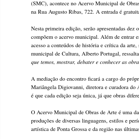
(SMC), acontece no Acervo Municipal de Obras 
na Rua Augusto Ribas, 722. A entrada é gratuita
Nesta primeira edição, serão apresentadas dez o
compõem o acervo municipal. Além de entrar em 
acesso a conteúdos de história e crítica da arte
municipal de Cultura, Alberto Portugal, ressalta
que temos, mostrar, debater e conhecer as obra
A mediação do encontro ficará a cargo do própr
Mariângela Digiovanni, diretora e curadora do 
é que cada edição seja única, já que obras difer
O Acervo Municipal de Obras de Arte é uma das
produções de diversas linguagens, estilos e per
artística de Ponta Grossa e da região nas última