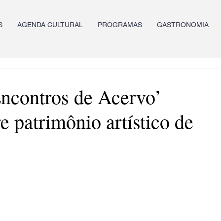
S
AGENDA CULTURAL
PROGRAMAS
GASTRONOMIA
Encontros de Acervo’
 patrimônio artístico de