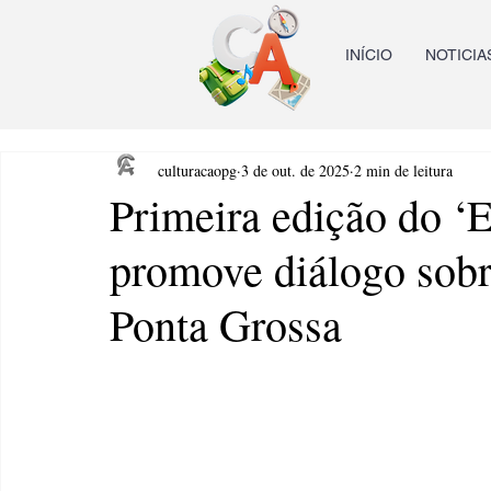
INÍCIO
NOTICIA
culturacaopg
3 de out. de 2025
2 min de leitura
Primeira edição do ‘
promove diálogo sobre
Ponta Grossa