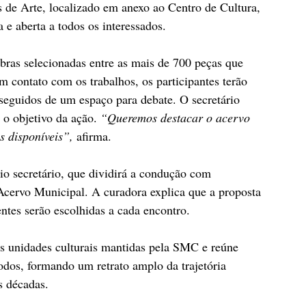
de Arte, localizado em anexo ao Centro de Cultura, 
 e aberta a todos os interessados.
bras selecionadas entre as mais de 700 peças que 
contato com os trabalhos, os participantes terão 
, seguidos de um espaço para debate. O secretário 
 o objetivo da ação. 
“Queremos destacar o acervo 
s disponíveis”, 
afirma.
io secretário, que dividirá a condução com 
Acervo Municipal. A curadora explica que a proposta 
entes serão escolhidas a cada encontro.
 unidades culturais mantidas pela SMC e reúne 
íodos, formando um retrato amplo da trajetória 
s décadas.