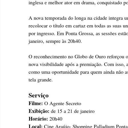
inglesa e melhor ator em drama, conquistado 
A nova temporada do longa na cidade integra u
recolocar o título em cartaz em todas as suas 
por ingresso. Em Ponta Grossa, as sessões estão
janeiro, sempre às 20h40.
O reconhecimento no Globo de Ouro reforçou o 
nova visibilidade após a premiação. Com isso, a
como uma oportunidade para quem ainda não ass
tela grande.
Serviço
Filme: 
O Agente Secreto
Exibição: 
de 15 a 21 de janeiro
Horário: 
20h40
Local: 
Cine Araújo- Shopping Palladium Ponta