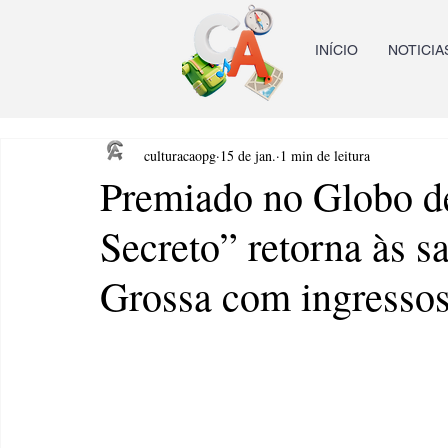
INÍCIO
NOTICIA
culturacaopg
15 de jan.
1 min de leitura
Premiado no Globo d
Secreto” retorna às s
Grossa com ingresso