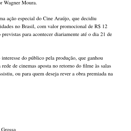
por Wagner Moura.
ma ação especial do Cine Araújo, que decidiu 
unidades no Brasil, com valor promocional de R$ 12 
 previstas para acontecer diariamente até o dia 21 de 
interesse do público pela produção, que ganhou 
 rede de cinemas aposta no retorno do filme às salas 
istiu, ou para quem deseja rever a obra premiada na 
 Grossa