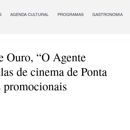
S
AGENDA CULTURAL
PROGRAMAS
GASTRONOMIA
e Ouro, “O Agente
alas de cinema de Ponta
s promocionais