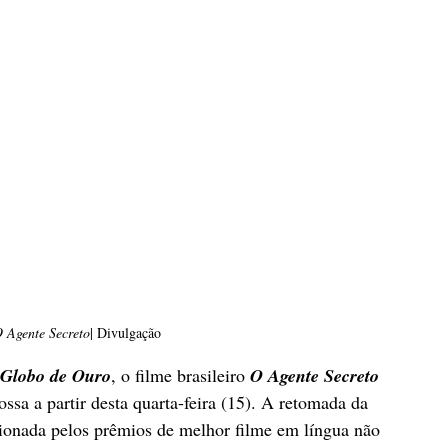
 Agente Secreto
| Divulgação
Globo de Ouro
, o filme brasileiro 
O Agente Secreto
ssa a partir desta quarta-feira (15). A retomada da 
ionada pelos prêmios de melhor filme em língua não 