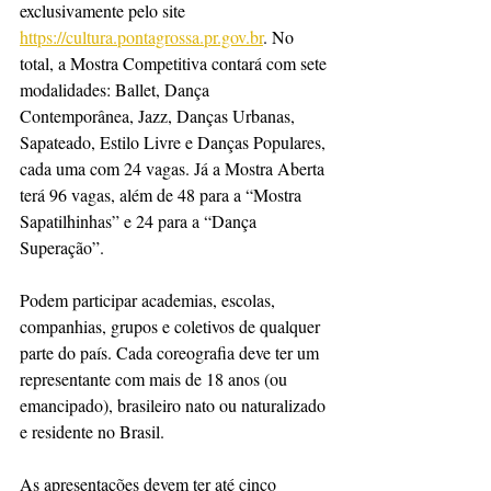
exclusivamente pelo site 
https://cultura.pontagrossa.pr.gov.br
. No 
total, a Mostra Competitiva contará com sete 
modalidades: Ballet, Dança 
Contemporânea, Jazz, Danças Urbanas, 
Sapateado, Estilo Livre e Danças Populares, 
cada uma com 24 vagas. Já a Mostra Aberta 
terá 96 vagas, além de 48 para a “Mostra 
Sapatilhinhas” e 24 para a “Dança 
Superação”.
Podem participar academias, escolas, 
companhias, grupos e coletivos de qualquer 
parte do país. Cada coreografia deve ter um 
representante com mais de 18 anos (ou 
emancipado), brasileiro nato ou naturalizado 
e residente no Brasil.
As apresentações devem ter até cinco 