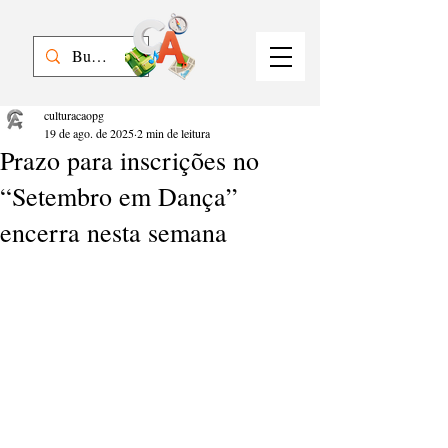
culturacaopg
19 de ago. de 2025
2 min de leitura
Prazo para inscrições no
“Setembro em Dança”
encerra nesta semana