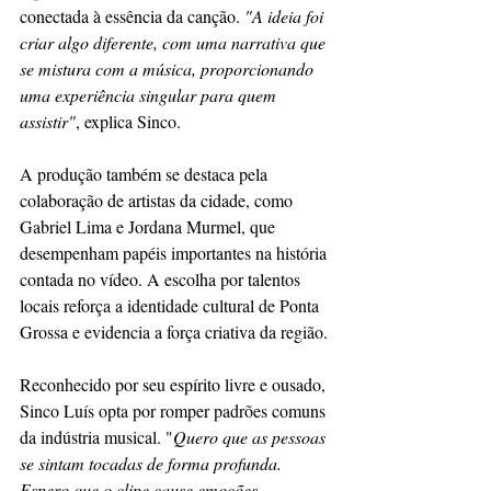
conectada à essência da canção. 
"A ideia foi 
criar algo diferente, com uma narrativa que 
se mistura com a música, proporcionando 
uma experiência singular para quem 
assistir"
, explica Sinco.
A produção também se destaca pela 
colaboração de artistas da cidade, como 
Gabriel Lima e Jordana Murmel, que 
desempenham papéis importantes na história 
contada no vídeo. A escolha por talentos 
locais reforça a identidade cultural de Ponta 
Grossa e evidencia a força criativa da região.
Reconhecido por seu espírito livre e ousado, 
Sinco Luís opta por romper padrões comuns 
da indústria musical. "
Quero que as pessoas 
se sintam tocadas de forma profunda. 
Espero que o clipe cause emoções, 