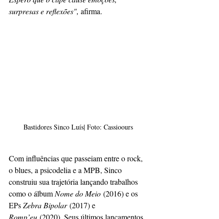
surpresas e reflexões",
 afirma.
Bastidores Sinco Luís| Foto: Cassioours
Com influências que passeiam entre o rock, 
o blues, a psicodelia e a MPB, Sinco 
construiu sua trajetória lançando trabalhos 
como o álbum 
Nome do Meio
 (2016) e os 
EPs 
Zebra Bipolar
 (2017) e 
Romp’eu
 (2020). Seus últimos lançamentos, 