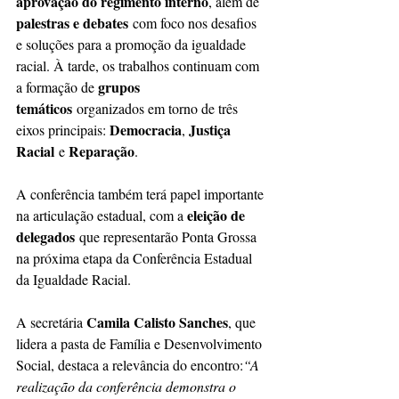
aprovação do regimento interno
, além de 
palestras e debates
 com foco nos desafios 
e soluções para a promoção da igualdade 
racial. À tarde, os trabalhos continuam com 
grupos 
a formação de 
temáticos
 organizados em torno de três 
Democracia
Justiça 
eixos principais: 
, 
Racial
Reparação
 e 
.
A conferência também terá papel importante 
eleição de 
na articulação estadual, com a 
delegados
 que representarão Ponta Grossa 
na próxima etapa da Conferência Estadual 
da Igualdade Racial.
Camila Calisto Sanches
A secretária 
, que 
lidera a pasta de Família e Desenvolvimento 
Social, destaca a relevância do encontro:
“A 
realização da conferência demonstra o 