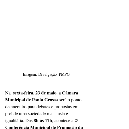
Imagem: Divulgação| PMPG
sexta-feira, 23 de maio
Câmara 
Na  
, a 
Municipal de Ponta Grossa
 será o ponto 
de encontro para debates e propostas em 
prol de uma sociedade mais justa e 
8h às 17h
2ª 
igualitária. Das 
, acontece a 
Conferência Municipal de Promoção da 