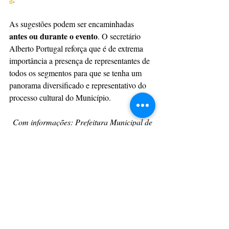
As sugestões podem ser encaminhadas 
antes ou durante o evento
. O secretário 
Alberto Portugal reforça que é de extrema 
importância a presença de representantes de 
todos os segmentos para que se tenha um 
panorama diversificado e representativo do 
processo cultural do Município.
Com informações: Prefeitura Municipal de 
Ponta Grossa
CulturAção
Ponta Grossa
Secretaria de Cultura de Ponta Grossa
Conferência Municipal de Cultura
Secretaria de Cultura
CULTURAÇÃO
PRINCIPAIS