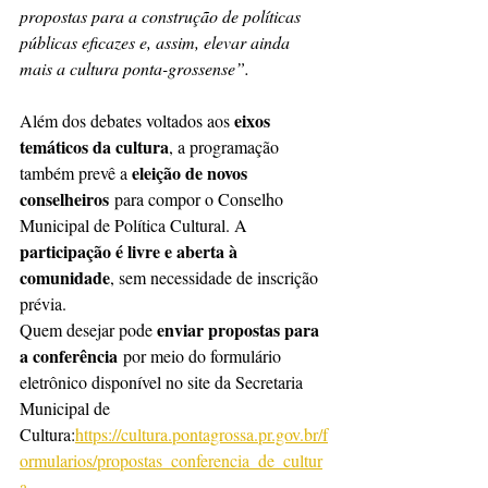
propostas para a construção de políticas 
públicas eficazes e, assim, elevar ainda 
mais a cultura ponta-grossense”.
eixos 
Além dos debates voltados aos 
temáticos da cultura
, a programação 
eleição de novos 
também prevê a 
conselheiros
 para compor o Conselho 
Municipal de Política Cultural. A 
participação é livre e aberta à 
comunidade
, sem necessidade de inscrição 
prévia.
enviar propostas para 
Quem desejar pode 
a conferência
 por meio do formulário 
eletrônico disponível no site da Secretaria 
Municipal de 
Cultura:
https://cultura.pontagrossa.pr.gov.br/f
ormularios/propostas_conferencia_de_cultur
a
. 