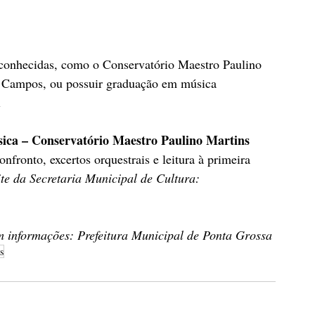
econhecidas, como o Conservatório Maestro Paulino 
s Campos, ou possuir graduação em música
l
ica – Conservatório Maestro Paulino Martins 
nfronto, excertos orquestrais e leitura à primeira 
ite da Secretaria Municipal de Cultura:
 informações: Prefeitura Municipal de Ponta Grossa 
s