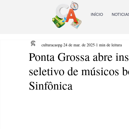
INÍCIO
NOTICIA
culturacaopg
24 de mar. de 2025
1 min de leitura
Ponta Grossa abre ins
seletivo de músicos b
Sinfônica