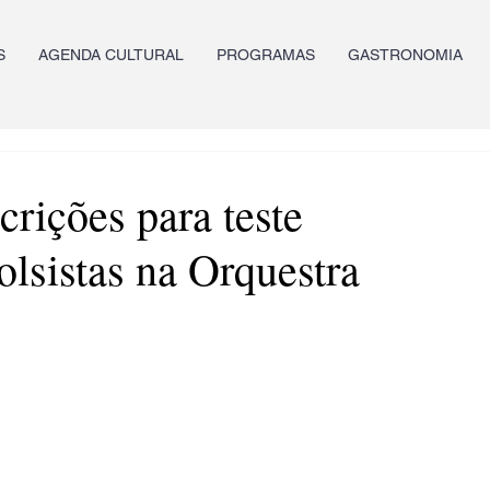
S
AGENDA CULTURAL
PROGRAMAS
GASTRONOMIA
crições para teste
olsistas na Orquestra