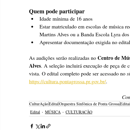
Quem pode participar
Idade mínima de 16 anos
Estar matriculado em escolas de música r
Martins Alves ou a Banda Escola Lyra do
Apresentar documentação exigida no edita
Centro de Mús
As audições serão realizadas no 
Alves
. A seleção incluirá execução de peça de co
vista. O edital completo pode ser acessado no 
s
https://cultura.pontagrossa.pr.gov.br/
.
Com
CulturAção
Edital
Orquestra Sinfônica de Ponta Grossa
Editai
Edital
MÚSICA
CULTURAÇÃO