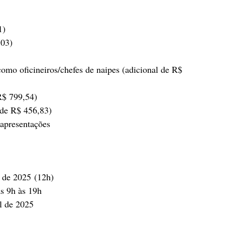
1)
,03)
como oficineiros/chefes de naipes (adicional de R$ 
 R$ 799,54)
 de R$ 456,83)
 apresentações
l de 2025 (12h)
as 9h às 19h
il de 2025