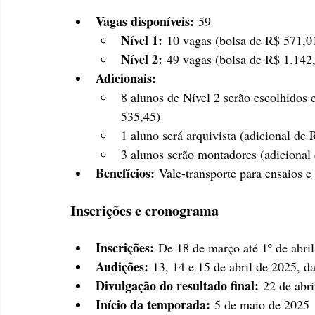
Vagas disponíveis:
 59
Nível 1:
 10 vagas (bolsa de R$ 571,0
Nível 2:
 49 vagas (bolsa de R$ 1.142
Adicionais:
8 alunos de Nível 2 serão escolhidos 
535,45)
1 aluno será arquivista (adicional de
3 alunos serão montadores (adicional
Benefícios:
 Vale-transporte para ensaios e
Inscrições e cronograma
Inscrições:
 De 18 de março até 1º de abri
Audições:
 13, 14 e 15 de abril de 2025, d
Divulgação do resultado final:
 22 de abr
Início da temporada:
 5 de maio de 2025