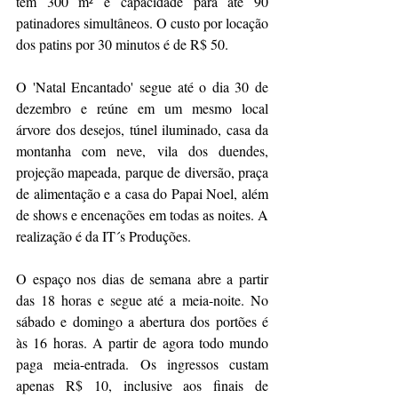
tem 300 m² e capacidade para até 90 
patinadores simultâneos. O custo por locação 
dos patins por 30 minutos é de R$ 50. 
O 'Natal Encantado' segue até o dia 30 de 
dezembro e reúne em um mesmo local 
árvore dos desejos, túnel iluminado, casa da 
montanha com neve, vila dos duendes, 
projeção mapeada, parque de diversão, praça 
de alimentação e a casa do Papai Noel, além 
de shows e encenações em todas as noites. A 
realização é da IT´s Produções.
O espaço nos dias de semana abre a partir 
das 18 horas e segue até a meia-noite. No 
sábado e domingo a abertura dos portões é 
às 16 horas. A partir de agora todo mundo 
paga meia-entrada. Os ingressos custam 
apenas R$ 10, inclusive aos finais de 