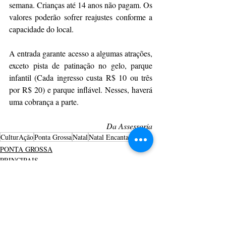
semana. Crianças até 14 anos não pagam. Os 
valores poderão sofrer reajustes conforme a 
capacidade do local.
A entrada garante acesso a algumas atrações, 
exceto pista de patinação no gelo, parque 
infantil (Cada ingresso custa R$ 10 ou três 
por R$ 20) e parque inflável. Nesses, haverá 
uma cobrança a parte.
Da Assessoria
CulturAção
Ponta Grossa
Natal
Natal Encantado
PONTA GROSSA
PRINCIPAIS
Posts recentes
Ver tudo