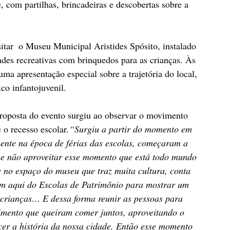
 com partilhas, brincadeiras e descobertas sobre a 
itar  o Museu Municipal Aristides Spósito, instalado 
ades recreativas com brinquedos para as crianças. Às 
a apresentação especial sobre a trajetória do local, 
co infantojuvenil.
proposta do evento surgiu ao observar o movimento 
 o recesso escolar
.“Surgiu a partir do momento em 
mente na época de férias das escolas, começaram a 
que não aproveitar esse momento que está todo mundo 
e no espaço do museu que traz muita cultura, conta 
tem aqui do Escolas de Patrimônio para mostrar um 
 crianças… E dessa forma reunir as pessoas para 
imento que queiram comer juntos, aproveitando o 
er a história da nossa cidade. Então esse momento 