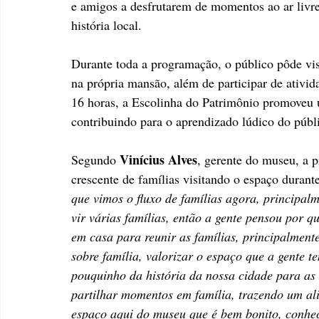
e amigos a desfrutarem de momentos ao ar livre,
história local.
Durante toda a programação, o público pôde vis
na própria mansão, além de participar de ativid
16 horas, a Escolinha do Patrimônio promoveu um
contribuindo para o aprendizado lúdico do públi
Vinícius Alves
Segundo 
, gerente do museu, a 
crescente de famílias visitando o espaço durante
que vimos o fluxo de famílias agora, principal
vir várias famílias, então a gente pensou por 
em casa para reunir as famílias, principalment
sobre família, valorizar o espaço que a gente 
pouquinho da história da nossa cidade para as
partilhar momentos em família, trazendo um al
espaço aqui do museu que é bem bonito, conhec