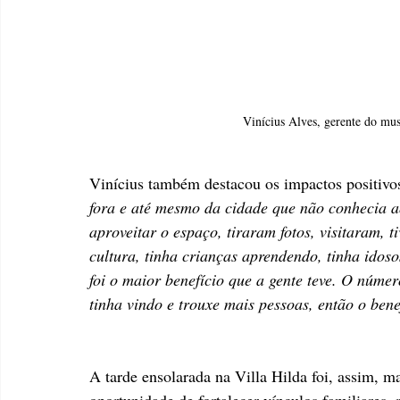
Vinícius Alves, gerente do mus
Vinícius também destacou os impactos positivos
fora e até mesmo da cidade que não conhecia a
aproveitar o espaço, tiraram fotos, visitaram,
cultura, tinha crianças aprendendo, tinha idoso
foi o maior benefício que a gente teve. O númer
tinha vindo e trouxe mais pessoas, então o benef
A tarde ensolarada na Villa Hilda foi, assim, m
oportunidade de fortalecer vínculos familiares, 