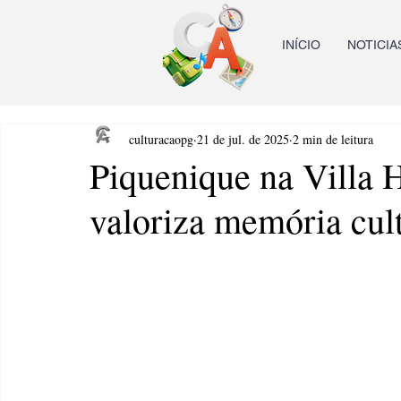
INÍCIO
NOTICIA
culturacaopg
21 de jul. de 2025
2 min de leitura
Piquenique na Villa H
valoriza memória cult