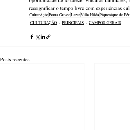
ressignificar o tempo livre com experiências cult
CulturAção
Ponta Grossa
Lazer
Villa Hilda
Piquenique de Féri
CULTURAÇÃO
PRINCIPAIS
CAMPOS GERAIS
Posts recentes