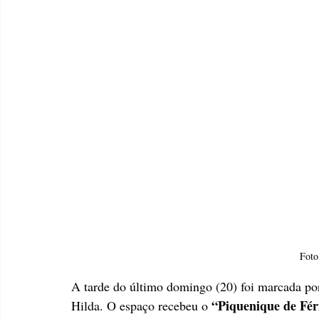
Foto
A tarde do último domingo (20) foi marcada por
“Piquenique de Féri
Hilda. O espaço recebeu o 