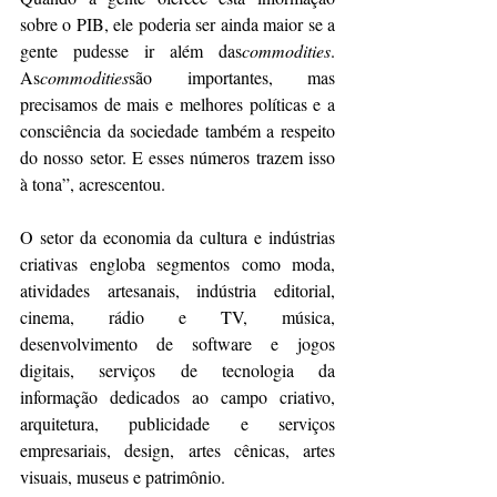
sobre o PIB, ele poderia ser ainda maior se a 
gente pudesse ir além das
commodities
. 
As
commodities
são importantes, mas 
precisamos de mais e melhores políticas e a 
consciência da sociedade também a respeito 
do nosso setor. E esses números trazem isso 
à tona”, acrescentou.
O setor da economia da cultura e indústrias 
criativas engloba segmentos como moda, 
atividades artesanais, indústria editorial, 
cinema, rádio e TV, música, 
desenvolvimento de software e jogos 
digitais, serviços de tecnologia da 
informação dedicados ao campo criativo, 
arquitetura, publicidade e serviços 
empresariais, design, artes cênicas, artes 
visuais, museus e patrimônio.