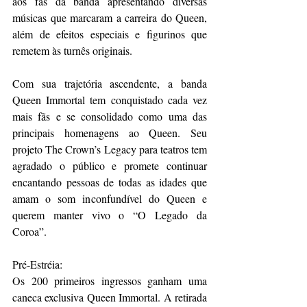
aos fãs da banda apresentando diversas 
músicas que marcaram a carreira do Queen, 
além de efeitos especiais e figurinos que 
remetem às turnês originais.
Com sua trajetória ascendente, a banda 
Queen Immortal tem conquistado cada vez 
mais fãs e se consolidado como uma das 
principais homenagens ao Queen. Seu 
projeto The Crown’s Legacy para teatros tem 
agradado o público e promete continuar 
encantando pessoas de todas as idades que 
amam o som inconfundível do Queen e 
querem manter vivo o “O Legado da 
Coroa”.
Pré-Estréia:
Os 200 primeiros ingressos ganham uma 
caneca exclusiva Queen Immortal. A retirada 