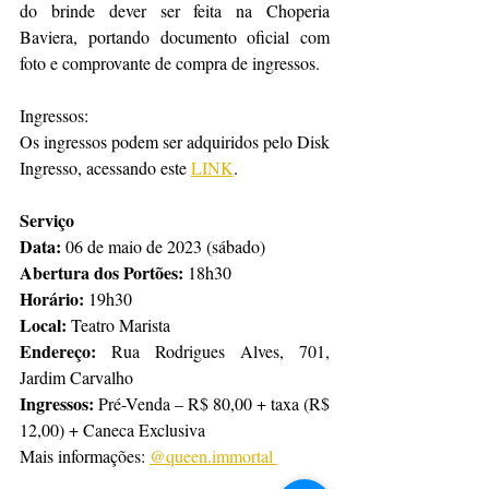
do brinde dever ser feita na Choperia 
Baviera, portando documento oficial com 
foto e comprovante de compra de ingressos.
Ingressos:
Os ingressos podem ser adquiridos pelo Disk 
Ingresso, acessando este 
LINK
.
Serviço
Data:
 06 de maio de 2023 (sábado)
Abertura dos Portões:
 18h30
Horário: 
19h30
Local:
 Teatro Marista
Endereço:
 Rua Rodrigues Alves, 701, 
Jardim Carvalho
Ingressos:
 Pré-Venda – R$ 80,00 + taxa (R$ 
12,00) + Caneca Exclusiva
Mais informações: 
@queen.immortal 