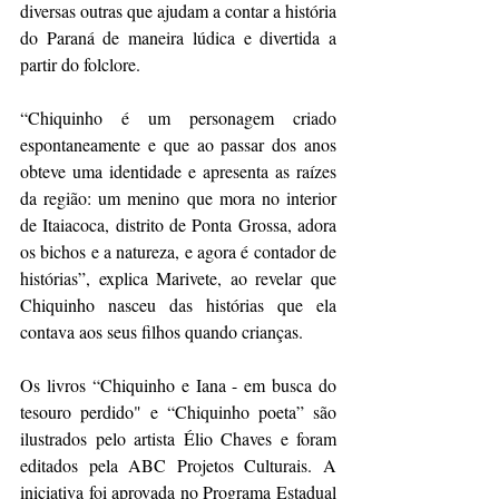
diversas outras que ajudam a contar a história 
do Paraná de maneira lúdica e divertida a 
partir do folclore. 
“Chiquinho é um personagem criado 
espontaneamente e que ao passar dos anos 
obteve uma identidade e apresenta as raízes 
da região: um menino que mora no interior 
de Itaiacoca, distrito de Ponta Grossa, adora 
os bichos e a natureza, e agora é contador de 
histórias”, explica Marivete, ao revelar que 
Chiquinho nasceu das histórias que ela 
contava aos seus filhos quando crianças.
Os livros “Chiquinho e Iana - em busca do 
tesouro perdido" e “Chiquinho poeta” são 
ilustrados pelo artista Élio Chaves e foram 
editados pela ABC Projetos Culturais. A 
iniciativa foi aprovada no Programa Estadual 