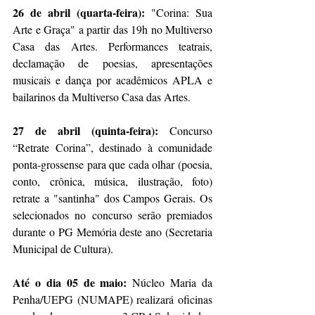
26 de abril (quarta-feira):
 "Corina: Sua 
Arte e Graça" a partir das 19h no Multiverso 
Casa das Artes. Performances teatrais, 
declamação de poesias, apresentações 
musicais e dança por acadêmicos APLA e 
bailarinos da Multiverso Casa das Artes.
27 de abril (quinta-feira): 
Concurso 
“Retrate Corina”, destinado à comunidade 
ponta-grossense para que cada olhar (poesia, 
conto, crônica, música, ilustração, foto) 
retrate a "santinha" dos Campos Gerais. Os 
selecionados no concurso serão premiados 
durante o PG Memória deste ano (Secretaria 
Municipal de Cultura). 
Até o dia 05 de maio: 
Núcleo Maria da 
Penha/UEPG (NUMAPE) realizará oficinas 