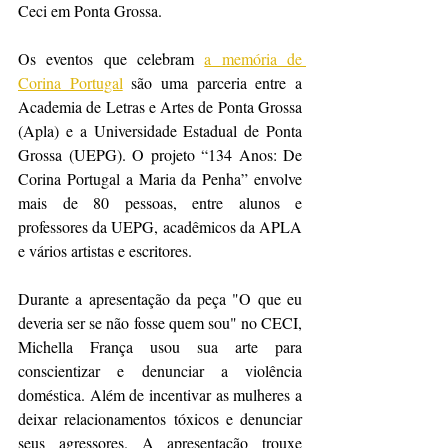
Ceci em Ponta Grossa.
Os eventos que celebram 
a memória de 
Corina Portugal
 são uma parceria entre a 
Academia de Letras e Artes de Ponta Grossa 
(Apla) e a Universidade Estadual de Ponta 
Grossa (UEPG). O projeto “134 Anos: De 
Corina Portugal a Maria da Penha” envolve 
mais de 80 pessoas, entre alunos e 
professores da UEPG, acadêmicos da APLA 
e vários artistas e escritores.
Durante a apresentação da peça "O que eu 
deveria ser se não fosse quem sou" no CECI, 
Michella França usou sua arte para 
conscientizar e denunciar a violência 
doméstica. Além de incentivar as mulheres a 
deixar relacionamentos tóxicos e denunciar 
seus agressores. A apresentação trouxe 