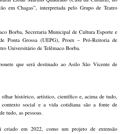
ção em Chagas”, interpretada pelo Grupo de Teatro 
aco Borba, Secretaria Municipal de Cultura Esporte e 
de Ponta Grossa (UEPG), Proex – Pró-Reitoria de 
tro Universitário de Telêmaco Borba.
bonete que será destinado ao Asilo São Vicente de 
ar histórico, artístico, científico e, acima de tudo, 
contexto social e a vida cotidiana são a fonte de 
e tudo, as pessoas.
i criado em 2022, como um projeto de extensão 