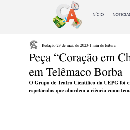
INÍCIO
NOTICIA
Redação
29 de mai. de 2023
1 min de leitura
Peça “Coração em Ch
em Telêmaco Borba
O Grupo de Teatro Científico da UEPG foi cr
espetáculos que abordem a ciência como temá