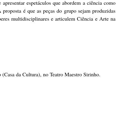
e apresentar espetáculos que abordem a ciência como 
 A proposta é que as peças do grupo sejam produzidas 
res multidisciplinares e articulem Ciência e Arte na 
 (Casa da Cultura), no Teatro Maestro Sirinho.