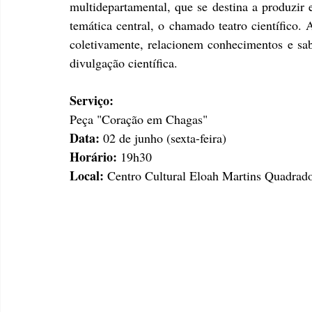
multidepartamental, que se destina a produzir 
temática central, o chamado teatro científico.
coletivamente, relacionem conhecimentos e sabe
divulgação científica.
Serviço:
Peça "Coração em Chagas"
Data:
 02 de junho (sexta-feira)
Horário: 
19h30
Local: 
Centro Cultural Eloah Martins Quadrado