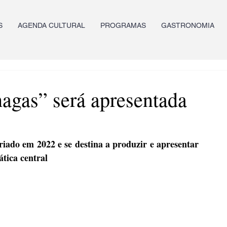
S
AGENDA CULTURAL
PROGRAMAS
GASTRONOMIA
agas” será apresentada
iado em 2022 e se destina a produzir e apresentar 
tica central