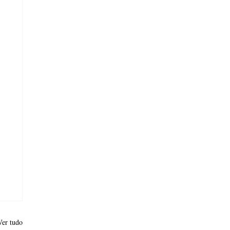
Ver tudo