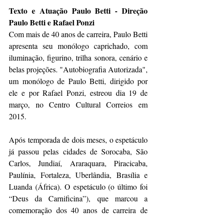
Texto e Atuação Paulo Betti - Direção 
Paulo Betti e Rafael Ponzi
Com mais de 40 anos de carreira, Paulo Betti 
apresenta seu monólogo caprichado, com 
iluminação, figurino, trilha sonora, cenário e 
belas projeções. "Autobiografia Autorizada", 
um monólogo de Paulo Betti, dirigido por 
ele e por Rafael Ponzi, estreou dia 19 de 
março, no Centro Cultural Correios em 
2015.
Após temporada de dois meses, o espetáculo 
já passou pelas cidades de Sorocaba, São 
Carlos, Jundiaí, Araraquara, Piracicaba, 
Paulínia, Fortaleza, Uberlândia, Brasília e 
Luanda (África). O espetáculo (o último foi 
“Deus da Carnificina”), que marcou a 
comemoração dos 40 anos de carreira de 