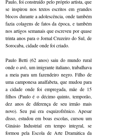
Paulo, foi construído pelo próprio artista, que 
se inspirou nos textos escritos em grandes 
blocos durante a adolescência, onde também 
fazia colagens de fatos da época, e também 
nos artigos semanais que escreveu por quase 
trinta anos para o Jornal Cruzeiro do Sul, de 
Sorocaba, cidade onde foi criado.
Paulo Betti (62 anos) saiu do mundo rural 
onde o avô, um imigrante italiano, trabalhava 
a meia para um fazendeiro negro. Filho de 
uma camponesa analfabeta, que mudou para 
a cidade onde foi empregada, mãe de 15 
filhos (Paulo é o décimo quinto, temporão, 
dez anos de diferença de seu irmão mais 
novo). Seu pai era esquizofrênico. Apesar 
disso, estudou em boas escolas, cursou um 
Ginásio Industrial em tempo integral, se 
formou pela Escola de Arte Dramática da 