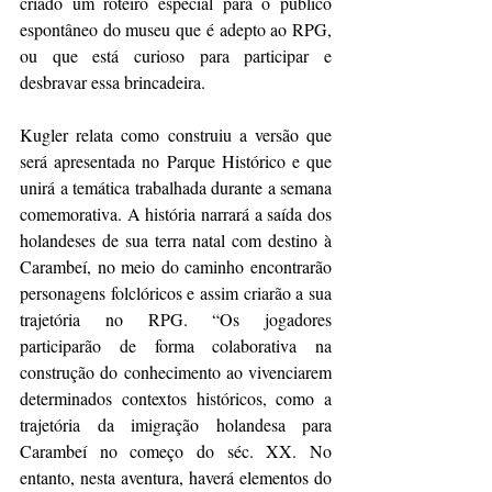
criado um roteiro especial para o público 
espontâneo do museu que é adepto ao RPG, 
ou que está curioso para participar e 
desbravar essa brincadeira. 
Kugler relata como construiu a versão que 
será apresentada no Parque Histórico e que 
unirá a temática trabalhada durante a semana 
comemorativa. A história narrará a saída dos 
holandeses de sua terra natal com destino à 
Carambeí, no meio do caminho encontrarão 
personagens folclóricos e assim criarão a sua 
trajetória no RPG. “Os jogadores 
participarão de forma colaborativa na 
construção do conhecimento ao vivenciarem 
determinados contextos históricos, como a 
trajetória da imigração holandesa para 
Carambeí no começo do séc. XX. No 
entanto, nesta aventura, haverá elementos do 