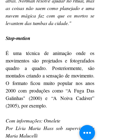
atrás. Norman resolve ajudar no ritual, mas 
as coisas não saem como planejado e uma 
nuvem mágica faz com que os mortos se 
levantem das tumbas da cidade."
Stop-motion
É uma técnica de animação onde os 
movimentos são projetados e fotografados 
quadro a quadro. Posteriormente, são 
montados criando a sensação de movimento. 
O formato ficou muito popular nos anos 
2000 com produções como “A Fuga Das 
Galinhas" (2000) e “A Noiva Cadáver” 
(2005), por exemplo. 
Com informações: Omelete
Por Lívia Maria Hass sob supervisão de 
Maria Malucelli