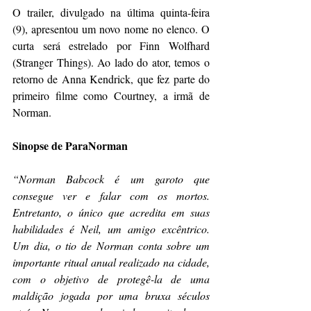
O trailer, divulgado na última quinta-feira 
(9), apresentou um novo nome no elenco. O 
curta será estrelado por Finn Wolfhard 
(Stranger Things). Ao lado do ator, temos o 
retorno de Anna Kendrick, que fez parte do 
primeiro filme como Courtney, a irmã de 
Norman. 
Sinopse de ParaNorman
“Norman Babcock é um garoto que 
consegue ver e falar com os mortos. 
Entretanto, o único que acredita em suas 
habilidades é Neil, um amigo excêntrico. 
Um dia, o tio de Norman conta sobre um 
importante ritual anual realizado na cidade, 
com o objetivo de protegê-la de uma 
maldição jogada por uma bruxa séculos 