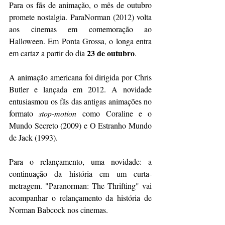
Para os fãs de animação, o mês de outubro 
promete nostalgia. ParaNorman (2012) volta 
aos cinemas em comemoração ao 
Halloween. Em Ponta Grossa, o longa entra 
23 de outubro
em cartaz a partir do dia 
.
A animação americana foi dirigida por Chris 
Butler e lançada em 2012. A novidade 
entusiasmou os fãs das antigas animações no 
formato 
stop-motion
 como Coraline e o 
Mundo Secreto (2009) e O Estranho Mundo 
de Jack (1993).
Para o relançamento, uma novidade: a 
continuação da história em um curta-
metragem. "Paranorman: The Thrifting" vai 
acompanhar o relançamento da história de 
Norman Babcock nos cinemas. 