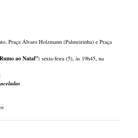
to, Praça Álvaro Holzmann (Palmeirinha) e Praça 
“Rumo ao Natal”:
 sexta-feira (5), às 19h45, na 
g
anceladas
ma