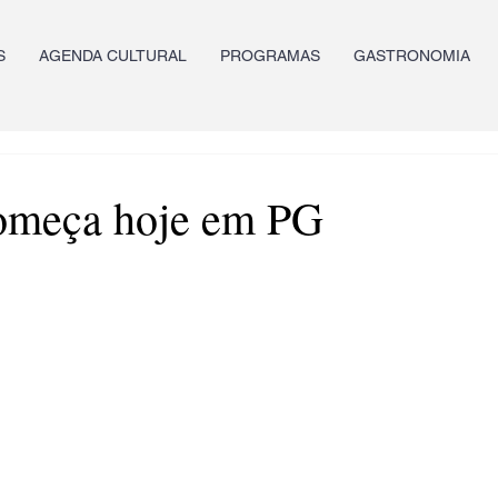
S
AGENDA CULTURAL
PROGRAMAS
GASTRONOMIA
começa hoje em PG