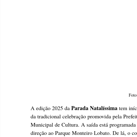
Foto
 Parada Natalíssima
A edição 2025 da
 tem iní
da tradicional celebração promovida pela Prefei
Municipal de Cultura. A saída está programada
direção ao Parque Monteiro Lobato. De lá, o co