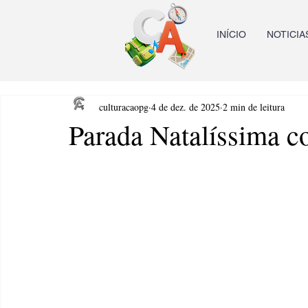
INÍCIO
NOTICIA
culturacaopg
4 de dez. de 2025
2 min de leitura
Parada Natalíssima 