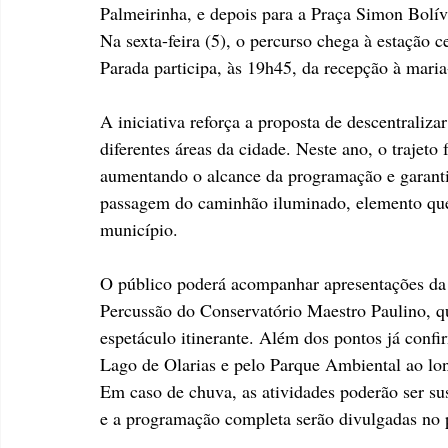
Palmeirinha, e depois para a Praça Simon Bolív
Na sexta-feira (5), o percurso chega à estação
Parada participa, às 19h45, da recepção à mar
A iniciativa reforça a proposta de descentralizar
diferentes áreas da cidade. Neste ano, o trajeto 
aumentando o alcance da programação e garant
passagem do caminhão iluminado, elemento que
município.
O público poderá acompanhar apresentações da
Percussão do Conservatório Maestro Paulino, q
espetáculo itinerante. Além dos pontos já conf
Lago de Olarias e pelo Parque Ambiental ao lo
Em caso de chuva, as atividades poderão ser sus
e a programação completa serão divulgadas no pe