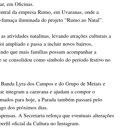
ar, em Oficinas.
 central da empresa Rumo, em Uvaranas, onde a 
ia-fumaça iluminada do projeto “Rumo ao Natal”.
 as atividades natalinas, levando atrações culturais a 
foi ampliado e passa a incluir novos bairros, 
indo que mais famílias possam acompanhar a 
 se consolidou como símbolo do período festivo no 
 Banda Lyra dos Campos e do Grupo de Metais e 
ue integram a caravana e ajudam a compor o 
irmados para hoje, a Parada também passará pelo 
ngo dos próximos dias.
pensas. A Secretaria reforça que eventuais alterações 
rfil oficial da Cultura no Instagram.