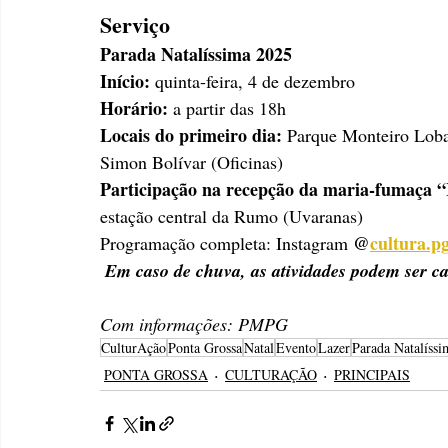
Serviço
Parada Natalíssima 2025
Início: 
quinta-feira, 4 de dezembro
Horário:
 a partir das 18h
Locais do primeiro dia: 
Parque Monteiro Loba
Simon Bolívar (Oficinas)
Participação na recepção da maria-fumaça 
estação central da Rumo (Uvaranas)
@
cultura.p
Programação completa: Instagram 
 Em caso de chuva, as atividades podem ser c
Com informações: PMPG
CulturAção
Ponta Grossa
Natal
Evento
Lazer
Parada Natalíssi
PONTA GROSSA
CULTURAÇÃO
PRINCIPAIS