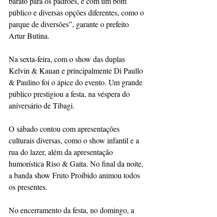
barato para os padrões, e com um bom 
público e diversas opções diferentes, como o 
parque de diversões”, garante o prefeito 
Artur Butina.
Na sexta-feira, com o show das duplas 
Kelvin & Kauan e principalmente Di Paullo 
& Paulino foi o ápice do evento. Um grande 
público prestigiou a festa, na véspera do 
aniversário de Tibagi.
O sábado contou com apresentações 
culturais diversas, como o show infantil e a 
rua do lazer, além da apresentação 
humorística Riso & Gaita. No final da noite, 
a banda show Fruto Proibido animou todos 
os presentes.
No encerramento da festa, no domingo, a 