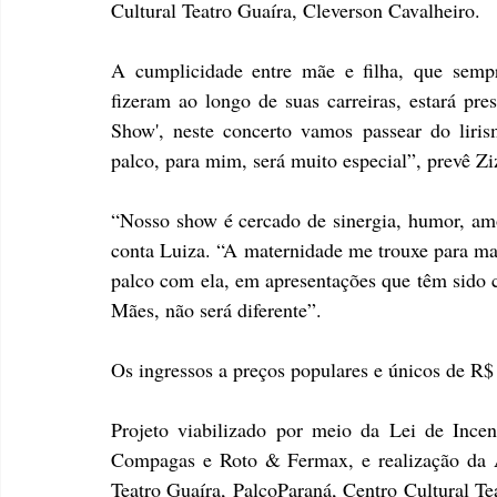
Cultural Teatro Guaíra, Cleverson Cavalheiro.
A cumplicidade entre mãe e filha, que sempr
fizeram ao longo de suas carreiras, estará pr
Show', neste concerto vamos passear do liri
palco, para mim, será muito especial”, prevê Zi
“Nosso show é cercado de sinergia, humor, amo
conta Luiza. “A maternidade me trouxe para mais
palco com ela, em apresentações que têm sido c
Mães, não será diferente”.
Os ingressos a preços populares e únicos de R$
Projeto viabilizado por meio da Lei de Incen
Compagas e Roto & Fermax, e realização da A
Teatro Guaíra, PalcoParaná, Centro Cultural Tea