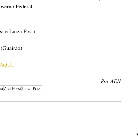
overno Federal.
si e Luiza Possi
 (Guairão)
AQUI
Por AEN
ná
Zizi Possi
Luiza Possi