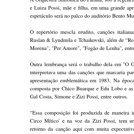
e Luiza Possi, mãe e filha, em uma grande apre
espetáculo será no palco do auditório Bento M
O repertório mescla erudito, canções italiana
Ruslan & Lyudmila e Tchaikovski, além de “Rome
Morena", "Per Amore", "Fogão de Lenha", entre
Outra lembrança será o trabalho dela em "O Gr
interpretava uma das canções que marcaria par
apresentação emblemática em 1983. Na época,
composta por Chico Buarque e Edu Lobo e as m
Gal Costa, Simone e Zizi Possi, entre outros.
“Essa composição foi produzida de maneira in
Circo Mítico' e na voz da Zizi Possi, tem 
retorno da canção aqui com muita expectativa 