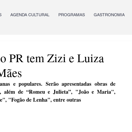
S
AGENDA CULTURAL
PROGRAMAS
GASTRONOMIA
do PR tem Zizi e Luiza
 Mães
ianas e populares. Serão apresentadas obras de 
, além de “Romeu e Julieta”, "João e Maria", 
e", "Fogão de Lenha", entre outras