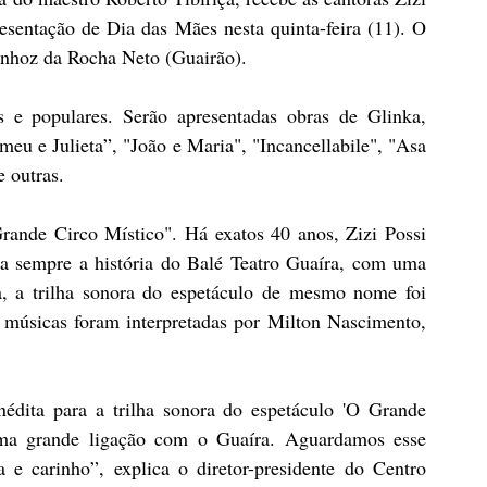
sentação de Dia das Mães nesta quinta-feira (11). O 
unhoz da Rocha Neto (Guairão).
s e populares. Serão apresentadas obras de Glinka, 
u e Julieta”, "João e Maria", "Incancellabile", "Asa 
 outras.
ande Circo Místico". Há exatos 40 anos, Zizi Possi 
a sempre a história do Balé Teatro Guaíra, com uma 
 a trilha sonora do espetáculo de mesmo nome foi 
úsicas foram interpretadas por Milton Nascimento, 
édita para a trilha sonora do espetáculo 'O Grande 
uma grande ligação com o Guaíra. Aguardamos esse 
e carinho”, explica o diretor-presidente do Centro 