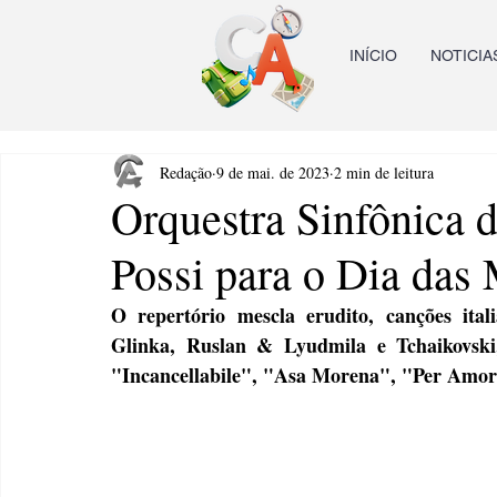
INÍCIO
NOTICIA
Redação
9 de mai. de 2023
2 min de leitura
Orquestra Sinfônica 
Possi para o Dia das
O repertório mescla erudito, canções ital
Glinka, Ruslan & Lyudmila e Tchaikovski
"Incancellabile", "Asa Morena", "Per Amor