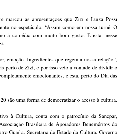
e marcou as apresentações que Zizi e Luiza Possi 
esente no espetáculo. “Assim como em nossa turnê 'O 
smo à comédia com muito bom gosto. E estar nesse 
zi.
r, emoção. Ingredientes que regem a nossa relação”, 
 perto de Zizi, e por isso veio a vontade de dividir o 
ompletamente emocionantes, e esta, perto do Dia das 
 20 são uma forma de democratizar o acesso à cultura.
tivo à Cultura, conta com o patrocínio da Sanepar, 
ssociação Brasileira de Apoiadores Beneméritos do 
tro Guaíra, Secretaria de Estado da Cultura, Governo 