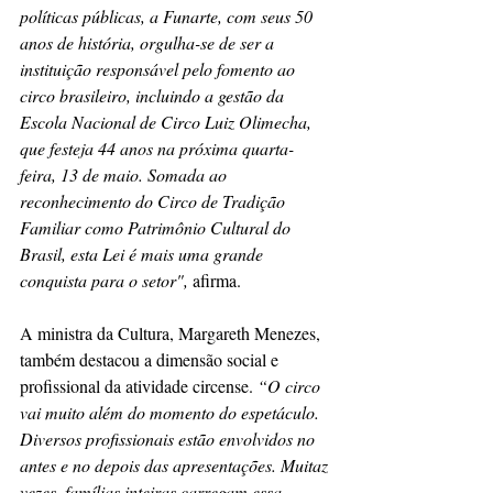
políticas públicas, a Funarte, com seus 50 
anos de história, orgulha-se de ser a 
instituição responsável pelo fomento ao 
circo brasileiro, incluindo a gestão da 
Escola Nacional de Circo Luiz Olimecha, 
que festeja 44 anos na próxima quarta-
feira, 13 de maio. Somada ao 
reconhecimento do Circo de Tradição 
Familiar como Patrimônio Cultural do 
Brasil, esta Lei é mais uma grande 
conquista para o setor",
 afirma.
A ministra da Cultura, Margareth Menezes, 
também destacou a dimensão social e 
profissional da atividade circense.
 “O circo 
vai muito além do momento do espetáculo. 
Diversos profissionais estão envolvidos no 
antes e no depois das apresentações. Muitaz 
vezes, famílias inteiras carregam essa 