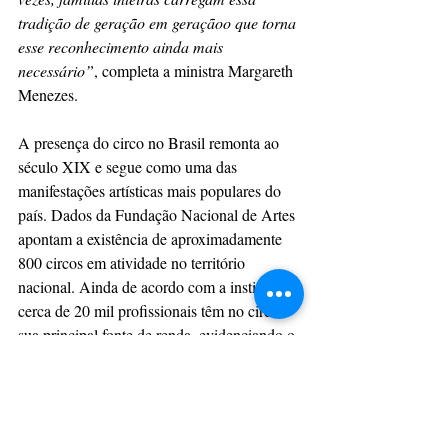
tradição de geração em geraçãoo que torna 
esse reconhecimento ainda mais 
necessário”
, completa a ministra Margareth 
Menezes.
A presença do circo no Brasil remonta ao 
século XIX e segue como uma das 
manifestações artísticas mais populares do 
país. Dados da Fundação Nacional de Artes 
apontam a existência de aproximadamente 
800 circos em atividade no território 
nacional. Ainda de acordo com a instituição, 
cerca de 20 mil profissionais têm no circo 
sua principal fonte de renda, evidenciando o 
impacto cultural, social e econômico do 
segmento artístico no Brasil.
Com informações: Ministério da Cultura