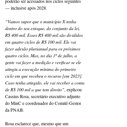
poderão ser acessados nos ciclos seguintes 
— inclusive após 2028.
“Vamos supor que o município X tenha 
dentro do seu estoque, do conjunto da lei, 
R$ 400 mil. Esses R$ 400 mil são divididos 
em quatro ciclos de R$ 100 mil. Ele vai 
fazer adesão plurianual para os próximos 
quatro ciclos. Mas, no dia 1º de julho, a 
gente vai fazer a medição e verificar se ele 
atingiu a execução mínima do primeiro 
ciclo em que recebeu o recurso [em 2023]. 
Caso tenha atingido, ele vai receber a conta 
de R$ 100 mil a que tem direito”
, explicou 
Cassius Rosa, secretário executivo adjunto 
do MinC e coordenador do Comitê-Gestor 
da PNAB.
Rosa esclarece que, mesmo que um 