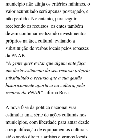
município não atinja os critérios mínimos, o 
valor acumulado será apenas postergado, e 
não perdido. No entanto, para seguir 
recebendo os recursos, os entes também 
devem continuar realizando investimentos 
próprios na área cultural, evitando a 
substituição de verbas locais pelos repasses 
da PNAB.
“A gente quer evitar que algum ente faça 
um desinvestimento do seu recurso próprio, 
substituindo o recurso que a sua gestão 
historicamente aportava na cultura, pelo 
recurso da PNAB”
, afirma Rosa.
A nova fase da política nacional visa 
estimular uma série de ações culturais nos 
municípios, com liberdade para atuar desde 
a requalificação de equipamentos culturais 
até o apoio direto a artistas e grupos locais. 