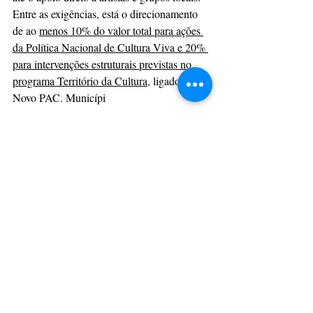
Entre as exigências, está o direcionamento 
de ao 
menos 10% do valor total para ações 
da Política Nacional de Cultura Viva e 20% 
para intervenções estruturais previstas no 
programa Território da Cultura
, ligado ao 
Novo PAC. Municípi
os com repasses superiores a R$ 360 mil 
devem, ainda, destinar no mínimo 25% à 
Cultura Viva.
“Investir na cultura, além do aspecto 
simbólico, de construção da cidadania, 
também é importante vetor para o 
desenvolvimento econômico”
, conclui Rosa.
A expectativa é que, com planejamento e 
execução eficaz, todos os estados e 