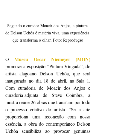
Segundo o curador Moacir dos Anjos, a pintura 
de Delson Uchôa é matéria viva, uma experiência 
que transforma o olhar. Foto: Reprodução
Museu Oscar Niemeyer (MON)
O
promove a exposição “Pintura Vingada”, do 
artista alagoano Delson Uchôa, que será 
inaugurada no dia 18 de abril, na Sala 1. 
Com curadoria de Moacir dos Anjos e 
curadoria-adjunta de Steve Coimbra, a 
mostra reúne 26 obras que transitam por todo 
o processo criativo do artista. “Se a arte 
proporciona uma reconexão com nossa 
essência, a obra do contemporâneo Delson 
Uchôa sensibiliza ao provocar genuínas 