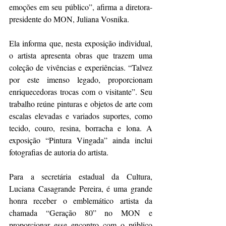
emoções em seu público”, afirma a diretora-
presidente do MON, Juliana Vosnika.
Ela informa que, nesta exposição individual, 
o artista apresenta obras que trazem uma 
coleção de vivências e experiências. “Talvez 
por este imenso legado, proporcionam 
enriquecedoras trocas com o visitante”. Seu 
trabalho reúne pinturas e objetos de arte com 
escalas elevadas e variados suportes, como 
tecido, couro, resina, borracha e lona. A 
exposição “Pintura Vingada” ainda inclui 
fotografias de autoria do artista.
Para a secretária estadual da Cultura, 
Luciana Casagrande Pereira, é uma grande 
honra receber o emblemático artista da 
chamada “Geração 80” no MON e 
proporcionar esse encontro com o público 