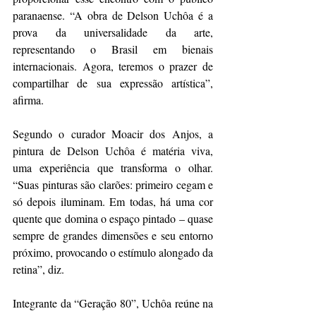
paranaense. “A obra de Delson Uchôa é a 
prova da universalidade da arte, 
representando o Brasil em bienais 
internacionais. Agora, teremos o prazer de 
compartilhar de sua expressão artística”, 
afirma.
Segundo o curador Moacir dos Anjos, a 
pintura de Delson Uchôa é matéria viva, 
uma experiência que transforma o olhar. 
“Suas pinturas são clarões: primeiro cegam e 
só depois iluminam. Em todas, há uma cor 
quente que domina o espaço pintado – quase 
sempre de grandes dimensões e seu entorno 
próximo, provocando o estímulo alongado da 
retina”, diz.
Integrante da “Geração 80”, Uchôa reúne na 