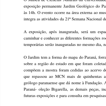
exposição permanente Jardim Geológico do Para
às 14h. O evento ocorre na área externa ao mu
integra as atividades da 21ª Semana Nacional 
A exposição, após inaugurada, será um espaço
caminhar e conhecer as diferentes formações ro
temporárias serão inauguradas no mesmo dia, n
O Jardim tem a forma do mapa do Paraná, forra
sobre a região do estado em que foram coletada
compõem a mostra foram cedidas ao acervo do
que repassou ao MCN mais de quinhentas amos
geólogo paranaense que dá nome à Fundação. 
Paraná- oleção Bigarella, as demais peças, in
futuras exposições e para consulta em pesquisas 