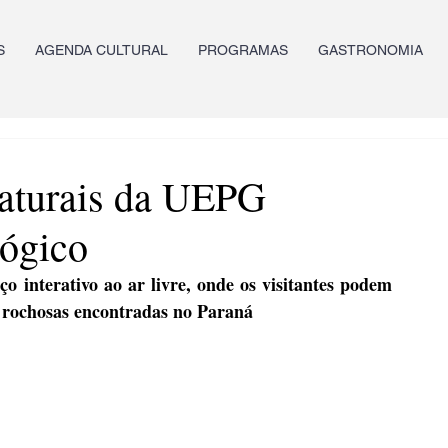
S
AGENDA CULTURAL
PROGRAMAS
GASTRONOMIA
aturais da UEPG
lógico
 interativo ao ar livre, onde os visitantes podem 
s rochosas encontradas no Paraná