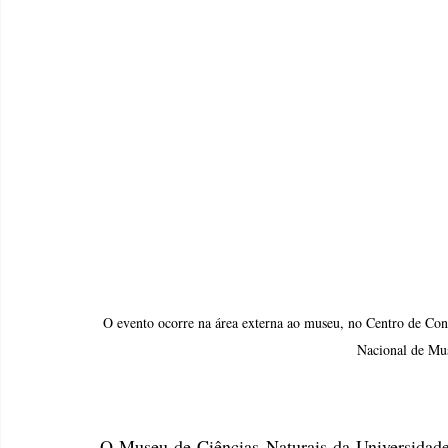
O evento ocorre na área externa ao museu, no Centro de Con
Nacional de Mus
O Museu de Ciências Naturais da Universidad