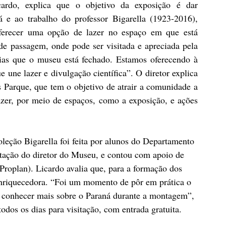
rdo, explica que o objetivo da exposição é dar 
á e ao trabalho do professor Bigarella (1923-2016), 
oferecer uma opção de lazer no espaço em que está 
de passagem, onde pode ser visitada e apreciada pela 
dias que o museu está fechado. Estamos oferecendo à 
ne lazer e divulgação científica”. O diretor explica 
Parque, que tem o objetivo de atrair a comunidade a 
er, por meio de espaços, como a exposição, e ações 
eção Bigarella foi feita por alunos do Departamento 
ação do diretor do Museu, e contou com apoio de 
(Proplan). Licardo avalia que, para a formação dos 
enriquecedora. “Foi um momento de pôr em prática o 
 conhecer mais sobre o Paraná durante a montagem”, 
odos os dias para visitação, com entrada gratuita. 