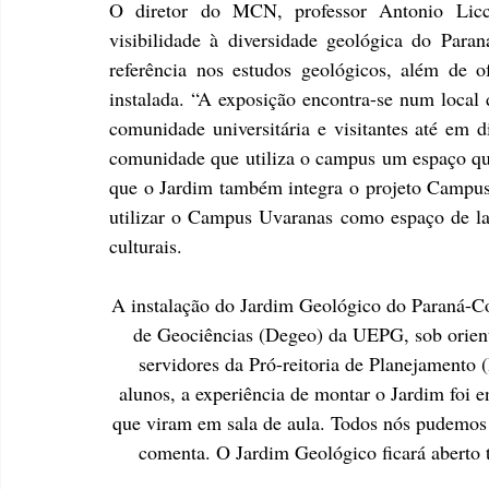
O diretor do MCN, professor Antonio Licca
visibilidade à diversidade geológica do Paran
referência nos estudos geológicos, além de 
instalada. “A exposição encontra-se num local 
comunidade universitária e visitantes até em 
comunidade que utiliza o campus um espaço que u
que o Jardim também integra o projeto Campus 
utilizar o Campus Uvaranas como espaço de laz
culturais.
A instalação do Jardim Geológico do Paraná-Col
de Geociências (Degeo) da UEPG, sob orient
servidores da Pró-reitoria de Planejamento 
alunos, a experiência de montar o Jardim foi 
que viram em sala de aula. Todos nós pudemos
comenta. O Jardim Geológico ficará aberto t