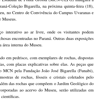
ná-Coleção Bigarella, na próxima quinta-feira (18), 
seu, no Centro de Convivência do Campus Uvaranas e 
de Museus.
 interativo ao ar livre, onde os visitantes podem 
chosas encontradas no Paraná. Outras duas exposições 
a área interna do Museu.
do em pedrisco, com exemplares de rochas, dispostas 
s, com placas explicativas sobre elas. As peças que 
 MCN pela Fundação João José Bigarella (Funabi), 
tras de rochas, fósseis e cristais coletados pelo 
Além das rochas que compõem o Jardim Geológico do 
corporadas ao acervo do Museu, serão utilizadas em 
científicas.