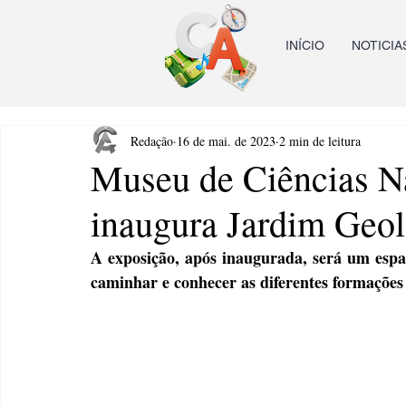
INÍCIO
NOTICIA
Redação
16 de mai. de 2023
2 min de leitura
Museu de Ciências N
inaugura Jardim Geo
A exposição, após inaugurada, será um espaço
caminhar e conhecer as diferentes formaçõe