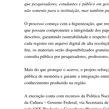
que pesquisadores, estudantes e público em ger
não somente para a instituição, mas também p
O processo começa com a higienização, que rem
que possam comprometer a integridade dos papé
descritos, garantindo rastreabilidade e respeito 
cada registro em arquivo digital de alta resolu
fim, os materiais serão disponibilizados gratuit
consulta pública por pesquisadores, professores
Mais do que proteger o acervo, o projeto refor
pública de memória e garante a integração entre
conhecimento produzido na região.
A execução conta com recursos da Política Naci
da Cultura – Governo Federal, via Secretaria d
pela GSK Produção e Consultoria Histórico-C