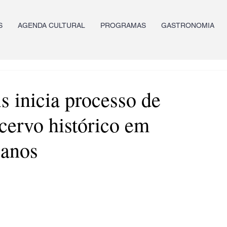
S
AGENDA CULTURAL
PROGRAMAS
GASTRONOMIA
 inicia processo de
acervo histórico em
 anos