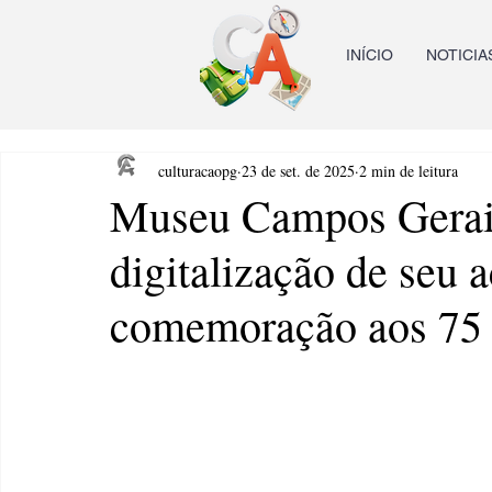
INÍCIO
NOTICIA
culturacaopg
23 de set. de 2025
2 min de leitura
Museu Campos Gerais
digitalização de seu 
comemoração aos 75