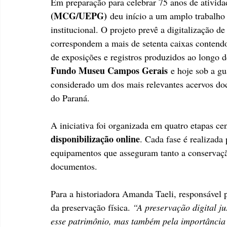
Em preparação para celebrar 75 anos de ativida
(MCG/UEPG)
 deu início a um amplo trabalho
institucional. O projeto prevê a digitalização de
correspondem a mais de setenta caixas contendo a
de exposições e registros produzidos ao longo d
Fundo Museu Campos Gerais
 e hoje sob a g
considerado um dos mais relevantes acervos doc
do Paraná.
A iniciativa foi organizada em quatro etapas cen
disponibilização online
. Cada fase é realizada 
equipamentos que asseguram tanto a conservação
documentos.
Para a historiadora Amanda Taeli, responsável 
da preservação física. 
“A preservação digital ju
esse patrimônio, mas também pela importância 