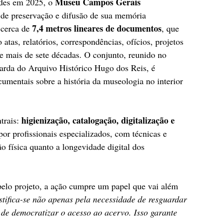
Museu Campos Gerais 
des em 2025, o 
 de preservação e difusão de sua memória 
7,4 metros lineares de documentos
 cerca de 
, que 
tas, relatórios, correspondências, ofícios, projetos 
e mais de sete décadas. O conjunto, reunido no 
uarda do Arquivo Histórico Hugo dos Reis, é 
umentais sobre a história da museologia no interior 
higienização, catalogação, digitalização e 
trais: 
por profissionais especializados, com técnicas e 
 física quanto a longevidade digital dos 
pelo projeto, a ação cumpre um papel que vai além 
stifica-se não apenas pela necessidade de resguardar 
de democratizar o acesso ao acervo. Isso garante 