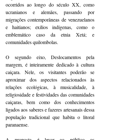
ocorridos ao longo do século XX, como 
ucranianos e alemães, passando por 
migrações contemporâneas de venezuelanos 
e haitianos; exílios indígenas, como o 
emblemático caso da etnia Xetá; e 
comunidades quilombolas.
O segundo eixo, Deslocamentos pela 
margem, é inteiramente dedicado à cultura 
caiçara. Nele, os visitantes poderão se 
aproximar dos aspectos relacionados às 
relações ecológicas, à musicalidade, à 
religiosidade e festividades das comunidades 
caiçaras, bem como dos conhecimentos 
ligados aos saberes e fazeres artesanais dessa 
população tradicional que habita o litoral 
paranaense.
A proposta é levar ao público os 