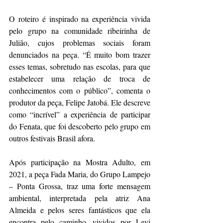
O roteiro é inspirado na experiência vivida 
pelo grupo na comunidade ribeirinha de 
Julião, cujos problemas sociais foram 
denunciados na peça. “É muito bom trazer 
esses temas, sobretudo nas escolas, para que 
estabelecer uma relação de troca de 
conhecimentos com o público”, comenta o 
produtor da peça, Felipe Jatobá. Ele descreve 
como “incrível” a experiência de participar 
do Fenata, que foi descoberto pelo grupo em 
outros festivais Brasil afora.
Após participação na Mostra Adulto, em 
2021, a peça Fada Maria, do Grupo Lampejo 
– Ponta Grossa, traz uma forte mensagem 
ambiental, interpretada pela atriz Ana 
Almeida e pelos seres fantásticos que ela 
encontra pelo caminho, vividos por Levi 