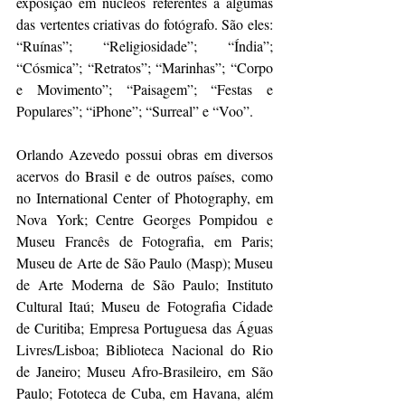
exposição em núcleos referentes a algumas 
das vertentes criativas do fotógrafo. São eles: 
“Ruínas”; “Religiosidade”; “Índia”; 
“Cósmica”; “Retratos”; “Marinhas”; “Corpo 
e Movimento”; “Paisagem”; “Festas e 
Populares”; “iPhone”; “Surreal” e “Voo”.
Orlando Azevedo possui obras em diversos 
acervos do Brasil e de outros países, como 
no International Center of Photography, em 
Nova York; Centre Georges Pompidou e 
Museu Francês de Fotografia, em Paris; 
Museu de Arte de São Paulo (Masp); Museu 
de Arte Moderna de São Paulo; Instituto 
Cultural Itaú; Museu de Fotografia Cidade 
de Curitiba; Empresa Portuguesa das Águas 
Livres/Lisboa; Biblioteca Nacional do Rio 
de Janeiro; Museu Afro-Brasileiro, em São 
Paulo; Fototeca de Cuba, em Havana, além 