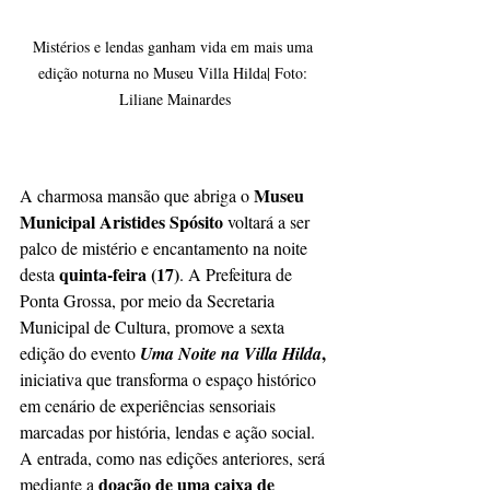
Mistérios e lendas ganham vida em mais uma 
edição noturna no Museu Villa Hilda| Foto: 
Liliane Mainardes
Museu 
A charmosa mansão que abriga o 
Municipal Aristides Spósito
 voltará a ser 
palco de mistério e encantamento na noite 
quinta-feira (17)
desta 
. A Prefeitura de 
Ponta Grossa, por meio da Secretaria 
Municipal de Cultura, promove a sexta 
,
edição do evento 
Uma Noite na Villa Hilda
iniciativa que transforma o espaço histórico 
em cenário de experiências sensoriais 
marcadas por história, lendas e ação social. 
A entrada, como nas edições anteriores, será 
 doação de uma caixa de 
mediante a