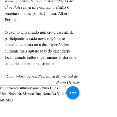
social importante, com a arrecadação de 
,
chocolates para as crianças”
 afirma o 
secretário municipal de Cultura, Alberto 
Portugal.
O evento tem atraído número crescente de 
participantes a cada nova edição e se 
consolidou como uma das experiências 
culturais mais aguardadas do calendário 
local, unindo cultura, patrimônio histórico e 
solidariedade em uma só noite.
Com informações: Prefeitura Municipal de 
Ponta Grossa
CulturAção
Cultura
Mansão Villa Hilda
Uma Noite Na Mansão
Uma Noite Na Villa Hilda
MUSEU
PONTA GROSSA
CULTURAÇÃO